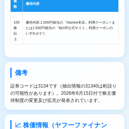
株
優待内容
数
-
100
優待内容:1,500円相当の「Hamee本店」利用クーポン / ま
株
たは1,500円相当の「ByUR公式サイト」利用クーポンの
以
いずれか1つ
上
備考
証券コードは3134です（抽出情報の31340は桁誤り
の可能性があります）。2026年6月15日付で株主優
待制度の変更及び拡充が発表されています。
📈 株価情報（ヤフーファイナン