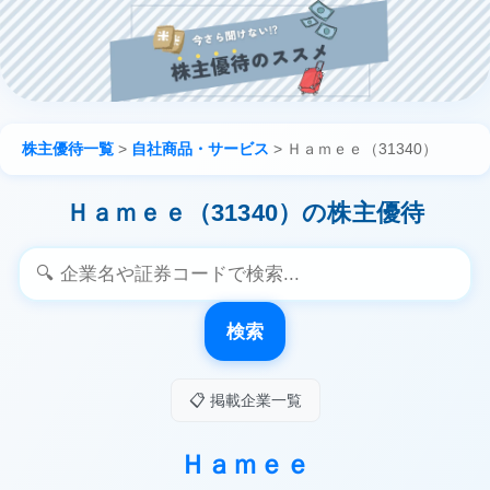
株主優待一覧
>
自社商品・サービス
>
Ｈａｍｅｅ（31340）
Ｈａｍｅｅ（31340）の株主優待
検索
📋 掲載企業一覧
Ｈａｍｅｅ