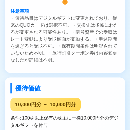
注意事項
・優待品目はデジタルギフトに変更されており、従
来のQUOカードは選択不可。・交換先は多岐にわた
るが変更される可能性あり。・暗号資産での受取は
レート変動により受取額面が変動する。・申込期間
を過ぎると受取不可。・保有期間条件は明記されて
いないため不明。・旅行割引クーポン券は内容変更
なしだが詳細は不明。
優待価値
10,000円分 ～ 10,000円分
条件: 100株以上保有の株主に一律10,000円分のデジ
タルギフトを付与