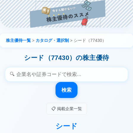
株主優待一覧
>
カタログ・選択制
>
シード（77430）
シード（77430）の株主優待
検索
📋 掲載企業一覧
シード