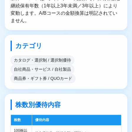
継続保有年数（1年以上3年未満／3年以上）により
変動します。A/Bコースの金額換算は明記されてい
ません。
カテゴリ
カタログ・選択制 / 選択制優待
自社商品・サービス / 自社製品
商品券・ギフト券 / QUOカード
株数別優待内容
株数
優待内容
100株以