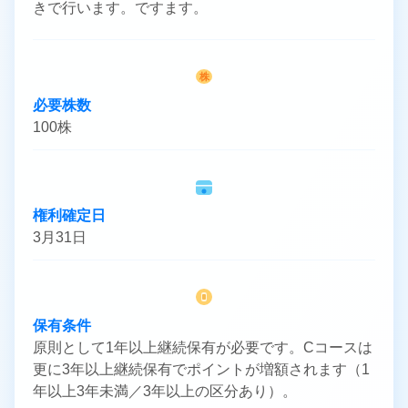
きで行います。ですます。
株
必要株数
100株
権利確定日
3月31日
保有条件
原則として1年以上継続保有が必要です。Cコースは
更に3年以上継続保有でポイントが増額されます（1
年以上3年未満／3年以上の区分あり）。