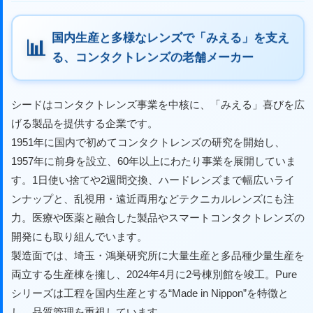
国内生産と多様なレンズで「みえる」を支え
る、コンタクトレンズの老舗メーカー
シードはコンタクトレンズ事業を中核に、「みえる」喜びを広
げる製品を提供する企業です。
1951年に国内で初めてコンタクトレンズの研究を開始し、
1957年に前身を設立、60年以上にわたり事業を展開していま
す。1日使い捨てや2週間交換、ハードレンズまで幅広いライ
ンナップと、乱視用・遠近両用などテクニカルレンズにも注
力。医療や医薬と融合した製品やスマートコンタクトレンズの
開発にも取り組んでいます。
製造面では、埼玉・鴻巣研究所に大量生産と多品種少量生産を
両立する生産棟を擁し、2024年4月に2号棟別館を竣工。Pure
シリーズは工程を国内生産とする“Made in Nippon”を特徴と
し、品質管理を重視しています。