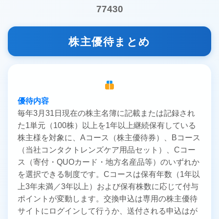
77430
株主優待まとめ
優待内容
毎年3月31日現在の株主名簿に記載または記録され
た1単元（100株）以上を1年以上継続保有している
株主様を対象に、Aコース（株主優待券）、Bコース
（当社コンタクトレンズケア用品セット）、Cコー
ス（寄付・QUOカード・地方名産品等）のいずれか
を選択できる制度です。Cコースは保有年数（1年以
上3年未満／3年以上）および保有株数に応じて付与
ポイントが変動します。交換申込は専用の株主優待
サイトにログインして行うか、送付される申込はが