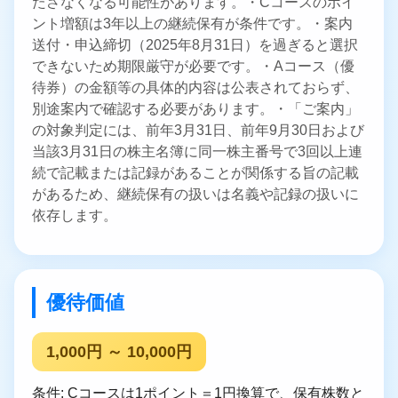
たさなくなる可能性があります。・Cコースのポイ
ント増額は3年以上の継続保有が条件です。・案内
送付・申込締切（2025年8月31日）を過ぎると選択
できないため期限厳守が必要です。・Aコース（優
待券）の金額等の具体的内容は公表されておらず、
別途案内で確認する必要があります。・「ご案内」
の対象判定には、前年3月31日、前年9月30日および
当該3月31日の株主名簿に同一株主番号で3回以上連
続で記載または記録があることが関係する旨の記載
があるため、継続保有の扱いは名義や記録の扱いに
依存します。
優待価値
1,000円 ～ 10,000円
条件: Cコースは1ポイント＝1円換算で、保有株数と