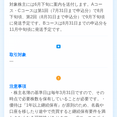
対象株主には6月下旬に案内を送付します。Aコー
ス・Cコースは第1回（7月31日まで申込分）で8月
下旬頃、第2回（8月31日まで申込分）で9月下旬頃
に発送予定です。Bコースは8月31日までの申込分を
11月中旬頃に発送予定です。
取引対象
---
注意事項
・株主名簿の基準日は毎年3月31日ですので、その
時点で必要株数を保有していることが必要です。・
優待は『1年以上継続保有』が原則のため、名義や
口座を移したり途中で売買すると継続保有要件を満