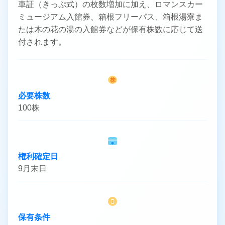
車証（きっぷ式）の枚数増加に加え、ロマンスカー
ミュージアム入館券、箱根フリーパス、箱根湯寮ま
たは木の花の湯の入館券などが保有株数に応じて送
付されます。
株
必要株数
100株
権利確定日
9月末日
保有条件