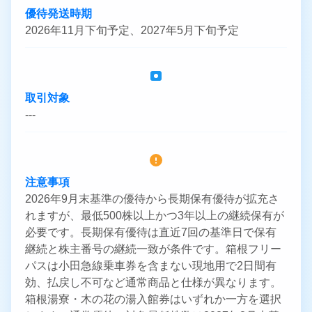
優待発送時期
2026年11月下旬予定、2027年5月下旬予定
取引対象
---
注意事項
2026年9月末基準の優待から長期保有優待が拡充さ
れますが、最低500株以上かつ3年以上の継続保有が
必要です。長期保有優待は直近7回の基準日で保有
継続と株主番号の継続一致が条件です。箱根フリー
パスは小田急線乗車券を含まない現地用で2日間有
効、払戻し不可など通常商品と仕様が異なります。
箱根湯寮・木の花の湯入館券はいずれか一方を選択