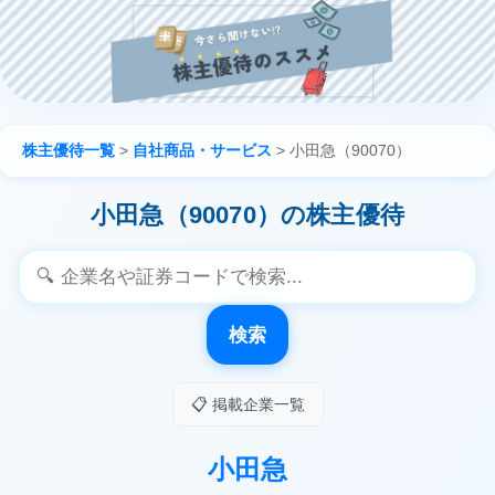
株主優待一覧
>
自社商品・サービス
>
小田急（90070）
小田急（90070）の株主優待
検索
📋 掲載企業一覧
小田急