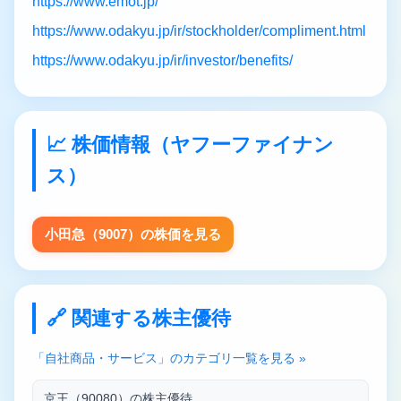
https://www.emot.jp/
https://www.odakyu.jp/ir/stockholder/compliment.html
https://www.odakyu.jp/ir/investor/benefits/
📈 株価情報（ヤフーファイナン
ス）
小田急（9007）の株価を見る
🔗 関連する株主優待
「自社商品・サービス」のカテゴリ一覧を見る »
京王（90080）の株主優待