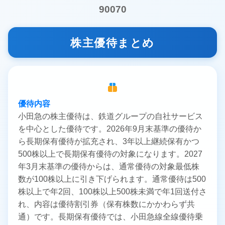
90070
株主優待まとめ
優待内容
小田急の株主優待は、鉄道グループの自社サービス
を中心とした優待です。2026年9月末基準の優待か
ら長期保有優待が拡充され、3年以上継続保有かつ
500株以上で長期保有優待の対象になります。2027
年3月末基準の優待からは、通常優待の対象最低株
数が100株以上に引き下げられます。通常優待は500
株以上で年2回、100株以上500株未満で年1回送付さ
れ、内容は優待割引券（保有株数にかかわらず共
通）です。長期保有優待では、小田急線全線優待乗