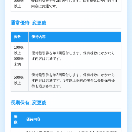
500株
優待割引券を年2回送付します。保有株数にかかわらず
以上
内容は共通です。
通常優待_変更後
株数
優待内容
100株
以上
優待割引券を年1回送付します。保有株数にかかわら
500株
ず内容は共通です。
未満
優待割引券を年2回送付します。保有株数にかかわら
500株
ず内容は共通です。3年以上保有の場合は長期保有優
以上
待も追加されます。
長期保有_変更後
株
優待内容
数