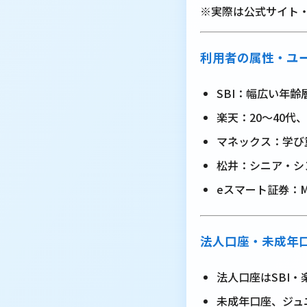
※実際は公式サイト
利用者の属性・ユ
SBI：幅広い年
楽天：20～40
マネックス：学び
松井：シニア・シ
eスマート証券：M
法人口座・未成年口
法人口座はSBI
未成年口座、ジュニ