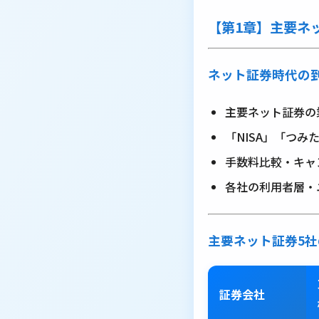
【第1章】主要ネ
ネット証券時代の
主要ネット証券の
「NISA」「つみた
手数料比較・キャ
各社の利用者層・
主要ネット証券5社
証券会社