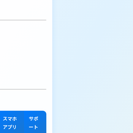
スマホ
サポ
アプリ
ート