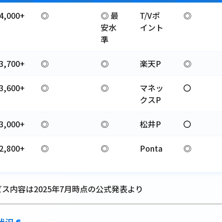
4,000+
◎
◎ 最
T/Vポ
◎
安水
イント
準
3,700+
◎
◎
楽天P
◎
3,600+
◎
◎
マネッ
〇
クスP
3,000+
◎
◎
松井P
〇
2,800+
◎
◎
Ponta
◎
ス内容は2025年7月時点の公式発表より