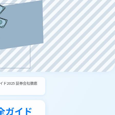
ド2025 証券会社徹底
全ガイド