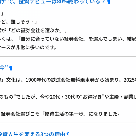
け”で、投資デビューは80%終わっている？
¶
！」
けど、難しそう…」
壁が「どの証券会社を選ぶか」。
多くは、「自分に合っていない証券会社」を選んでしまい、結
ケースが非常に多いのです。
今”
¶
」文化は、1900年代の鉄道会社無料乗車券から始まり、2025年
のもの”でしたが、今や20代・30代の“お得好き”や主婦・副
、証券会社選びこそ「優待生活の第一歩」になりました。
投資人生を変える3つの理由
¶