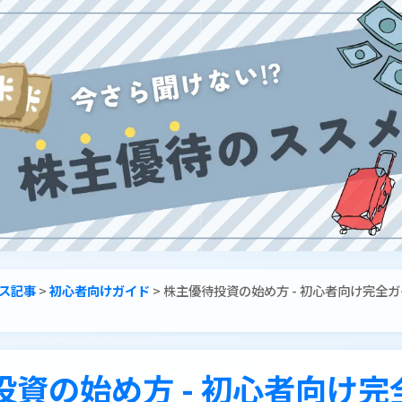
ス記事
>
初心者向けガイド
>
株主優待投資の始め方 - 初心者向け完全ガイ
投資の始め方 - 初心者向け完