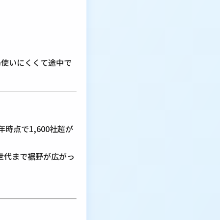
局使いにくくて途中で
時点で1,600社超が
業世代まで裾野が広がっ