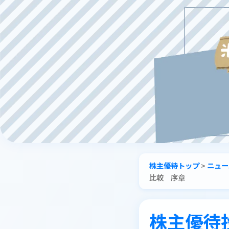
株主優待トップ
>
ニュー
比較 序章
株主優待