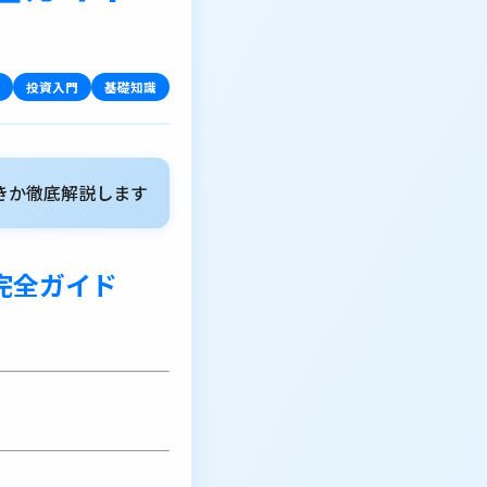
投資入門
基礎知識
きか徹底解説します
完全ガイド