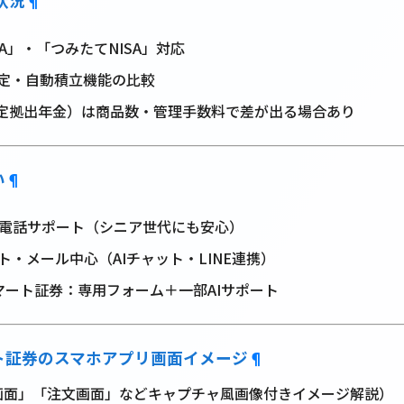
応状況
¶
SA」・「つみたてNISA」対応
定・自動積立機能の比較
型確定拠出年金）は商品数・管理手数料で差が出る場合あり
い
¶
間電話サポート（シニア世代にも安心）
ット・メール中心（AIチャット・LINE連携）
マート証券：専用フォーム＋一部AIサポート
ト証券のスマホアプリ画面イメージ
¶
画面」「注文画面」などキャプチャ風画像付きイメージ解説）