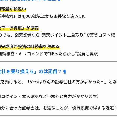
情報量が段違い
優待検索」は4,000社以上から条件絞り込みOK
元で「お得度」が激変
のでも、楽天証券なら“楽天ポイント二重取り”で実質コスト減
の完成度が投資の継続率を決める
自動積立・AIレコメンドで“ほったらかし”投資も実現
会社を乗り換える」のは面倒？
¶
産を預けると、「やっぱり別の証券会社の方がよかった…」とな
再ログイン・本人確認など…意外と労力がかかります）
自分に合った証券会社」を選ぶことが、優待投資で得する近道