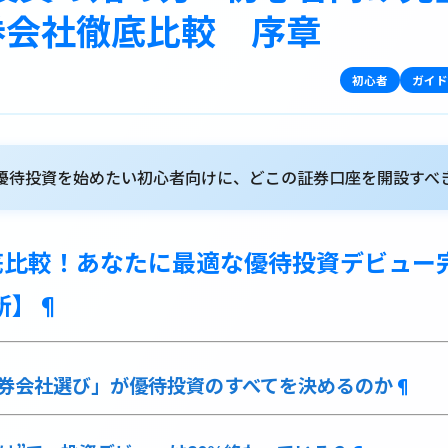
証券会社徹底比較 序章
初心者
ガイド
優待投資を始めたい初心者向けに、どこの証券口座を開設すべ
底比較！あなたに最適な優待投資デビュー
新】
¶
券会社選び」が優待投資のすべてを決めるのか
¶