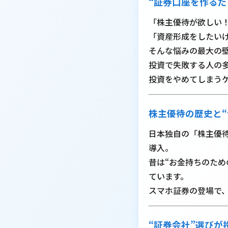
“証券口座を作るだ
「株主優待が欲しい
「資産形成をしたい
そんな悩みの最大の
投資で失敗する人の
投資をやめてしまう
株主優待の歴史と“
日本独自の「株主優待
導入。
昔は“お金持ちのため
ています。
スマホ証券の登場で
“証券会社”選びが