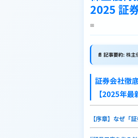
2025 
📅
📄 記事要約:
株主
証券会社徹
【2025年最
【序章】なぜ「証