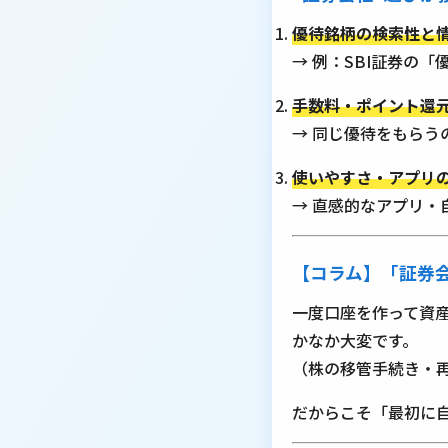
優待銘柄の検索性と
→ 例：SBI証券の「
手数料・ポイント還
→ 同じ優待をもらう
使いやすさ・アプリ
→ 直感的なアプリ・
【コラム】「証券
一度口座を作って資
かなか大変です。
（株の移管手続き・
だからこそ「最初に