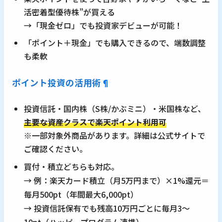
活密着型優待株”が買える
→「現金ゼロ」でも投資家デビューが可能！
「ポイント＋現金」でも購入できるので、端数調整
も柔軟
ポイント投資の活用術
¶
投資信託・国内株（S株/かぶミニ）・米国株など、
主要な資産クラスで楽天ポイント利用可
※一部対象外商品があります。詳細は公式サイトで
ご確認ください。
買付・積立どちらも対応。
→ 例：楽天カード積立（月5万円まで）×1%還元＝
毎月500pt（年間最大6,000pt）
→ 投資信託保有でも残高10万円ごとに毎月3〜