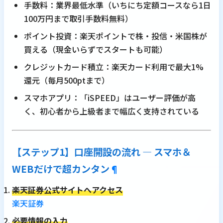
手数料：業界最低水準（いちにち定額コースなら1日
100万円まで取引手数料無料）
ポイント投資：楽天ポイントで株・投信・米国株が
買える（現金いらずでスタートも可能）
クレジットカード積立：楽天カード利用で最大1%
還元（毎月500ptまで）
スマホアプリ：「iSPEED」はユーザー評価が高
く、初心者から上級者まで幅広く支持されている
【ステップ1】口座開設の流れ ― スマホ＆
WEBだけで超カンタン
¶
楽天証券公式サイトへアクセス
楽天証券
必要情報の入力