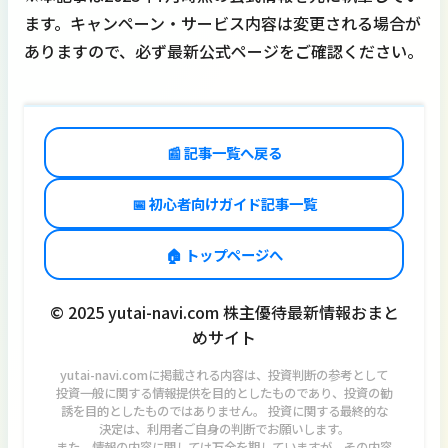
ます。キャンペーン・サービス内容は変更される場合が
ありますので、必ず最新公式ページをご確認ください。
📰 記事一覧へ戻る
📅 初心者向けガイド記事一覧
🏠 トップページへ
© 2025 yutai-navi.com 株主優待最新情報おまと
めサイト
yutai-navi.comに掲載される内容は、投資判断の参考として
投資一般に関する情報提供を目的としたものであり、投資の勧
誘を目的としたものではありません。 投資に関する最終的な
決定は、利用者ご自身の判断でお願いします。
また、情報の内容に関しては万全を期していますが、その内容