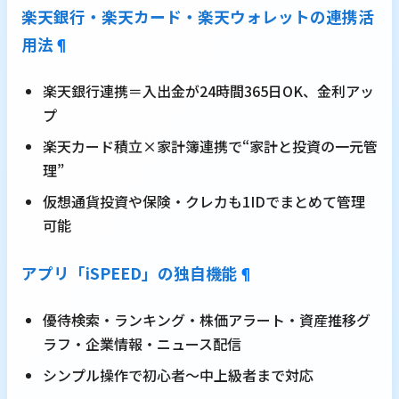
楽天銀行・楽天カード・楽天ウォレットの連携活
用法
¶
楽天銀行連携＝入出金が24時間365日OK、金利アッ
プ
楽天カード積立×家計簿連携で“家計と投資の一元管
理”
仮想通貨投資や保険・クレカも1IDでまとめて管理
可能
アプリ「iSPEED」の独自機能
¶
優待検索・ランキング・株価アラート・資産推移グ
ラフ・企業情報・ニュース配信
シンプル操作で初心者～中上級者まで対応