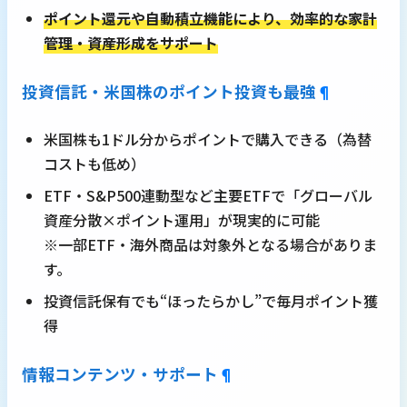
ポイント還元や自動積立機能により、効率的な家計
管理・資産形成をサポート
投資信託・米国株のポイント投資も最強
¶
米国株も1ドル分からポイントで購入できる（為替
コストも低め）
ETF・S&P500連動型など主要ETFで「グローバル
資産分散×ポイント運用」が現実的に可能
※一部ETF・海外商品は対象外となる場合がありま
す。
投資信託保有でも“ほったらかし”で毎月ポイント獲
得
情報コンテンツ・サポート
¶