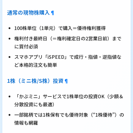
通常の現物株購入
¶
100株単位（1単元）で購入＝優待権利獲得
権利付き最終日（＝権利確定日の2営業日前）まで
に買付必須
スマホアプリ「iSPEED」で成行・指値・逆指値な
ど本格的注文も簡単
1株（ミニ株/S株）投資
¶
「かぶミニ」サービスで1株単位の投資OK（少額＆
分散投資にも最適）
一部銘柄では1株保有でも優待対象（“1株優待”）の
情報も網羅