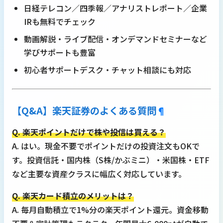
日経テレコン／四季報／アナリストレポート／企業
IRも無料でチェック
動画解説・ライブ配信・オンデマンドセミナーなど
学びサポートも豊富
初心者サポートデスク・チャット相談にも対応
【Q&A】楽天証券のよくある質問
¶
Q. 楽天ポイントだけで株や投信は買える？
A. はい。現金不要でポイントだけの投資注文もOKで
す。投資信託・国内株（S株/かぶミニ）・米国株・ETF
など主要な資産クラスに幅広く対応しています。
Q. 楽天カード積立のメリットは？
A. 毎月自動積立で1%分の楽天ポイント還元。資金移動