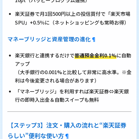
10pt（ハッピープログラム連携）
楽天証券で月1回500円以上の投信買付で「楽天市場
SPU」+0.5％に（ネットショッピングも常時お得）
マネーブリッジと資産管理の進化
¶
楽天銀行と連携するだけで
普通預金金利0.1%
に自動
アップ
（大手銀行の0.001%と比較して非常に高水準。※金
利は今後変更される場合があります）
「マネーブリッジ」を利用すれば楽天証券⇔楽天銀
行の即時入出金＆自動スイープも無料
【ステップ3】注文・購入の流れと“楽天証券
らしい”便利な使い方
¶