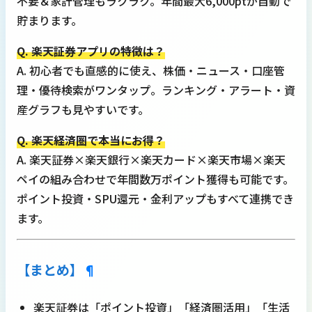
不要＆家計管理もラクラク。年間最大6,000ptが自動で
貯まります。
Q. 楽天証券アプリの特徴は？
A. 初心者でも直感的に使え、株価・ニュース・口座管
理・優待検索がワンタップ。ランキング・アラート・資
産グラフも見やすいです。
Q. 楽天経済圏で本当にお得？
A. 楽天証券×楽天銀行×楽天カード×楽天市場×楽天
ペイの組み合わせで年間数万ポイント獲得も可能です。
ポイント投資・SPU還元・金利アップもすべて連携でき
ます。
【まとめ】
¶
楽天証券は「ポイント投資」「経済圏活用」「生活