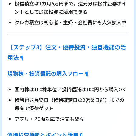
投信積立は1カ月5万円まで。還元分は松井証券ポイ
ントとして追加投資に活用できる
クレカ積立は初心者・主婦・会社員にも人気拡大中
【ステップ3】注文・優待投資・独自機能の活
用法
¶
現物株・投資信託の購入フロー
¶
国内株は100株単位／投資信託は100円から購入OK
権利付き最終日（権利確定日の2営業日前）までの
保有で優待ゲット
アプリ・PC両対応で注文も楽々
優待検索機能とポイント活用
¶