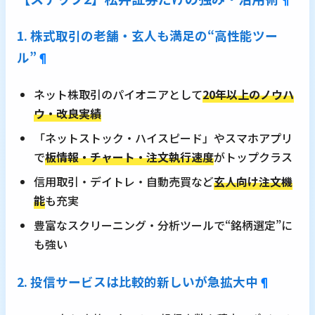
1. 株式取引の老舗・玄人も満足の“高性能ツー
ル”
¶
ネット株取引のパイオニアとして
20年以上のノウハ
ウ・改良実績
「ネットストック・ハイスピード」やスマホアプリ
で
板情報・チャート・注文執行速度
がトップクラス
信用取引・デイトレ・自動売買など
玄人向け注文機
能
も充実
豊富なスクリーニング・分析ツールで“銘柄選定”に
も強い
2. 投信サービスは比較的新しいが急拡大中
¶