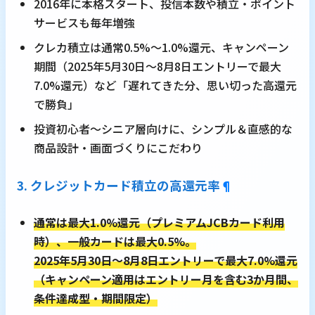
2016年に本格スタート、投信本数や積立・ポイント
サービスも毎年増強
クレカ積立は通常0.5%～1.0%還元、キャンペーン
期間（2025年5月30日～8月8日エントリーで最大
7.0%還元）など「遅れてきた分、思い切った高還元
で勝負」
投資初心者～シニア層向けに、シンプル＆直感的な
商品設計・画面づくりにこだわり
3. クレジットカード積立の高還元率
¶
通常は最大1.0%還元（プレミアムJCBカード利用
時）、一般カードは最大0.5%。
2025年5月30日～8月8日エントリーで最大7.0%還元
（キャンペーン適用はエントリー月を含む3か月間、
条件達成型・期間限定）