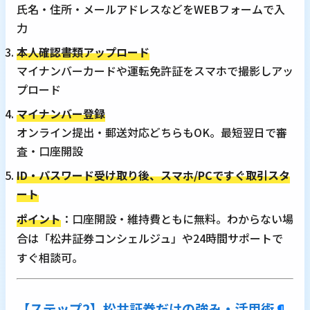
氏名・住所・メールアドレスなどをWEBフォームで入
力
本人確認書類アップロード
マイナンバーカードや運転免許証をスマホで撮影しアッ
プロード
マイナンバー登録
オンライン提出・郵送対応どちらもOK。最短翌日で審
査・口座開設
ID・パスワード受け取り後、スマホ/PCですぐ取引スタ
ート
ポイント
：口座開設・維持費ともに無料。わからない場
合は「松井証券コンシェルジュ」や24時間サポートで
すぐ相談可。
【ステップ2】松井証券だけの強み・活用術
¶