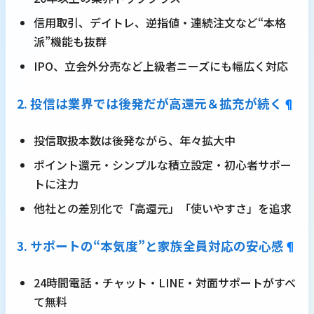
信用取引、デイトレ、逆指値・連続注文など“本格
派”機能も抜群
IPO、立会外分売など上級者ニーズにも幅広く対応
2. 投信は業界では後発だが高還元＆拡充が続く
¶
投信取扱本数は後発ながら、年々拡大中
ポイント還元・シンプルな積立設定・初心者サポー
トに注力
他社との差別化で「高還元」「使いやすさ」を追求
3. サポートの“本気度”と家族全員対応の安心感
¶
24時間電話・チャット・LINE・対面サポートがすべ
て無料