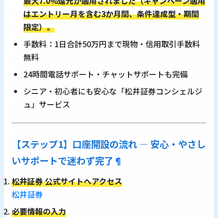
最大7.0%還元が適用されました（キャンペーン適用
はエントリー月を含む3か月間、条件達成型・期間
限定）。
手数料：1日合計50万円まで現物・信用取引手数料
無料
24時間電話サポート・チャットサポートも完備
シニア・初心者にも安心な「松井証券コンシェルジ
ュ」サービス
【ステップ1】口座開設の流れ ― 安心・やさし
いサポートで迷わず完了
¶
松井証券 公式サイトへアクセス
松井証券
必要情報の入力