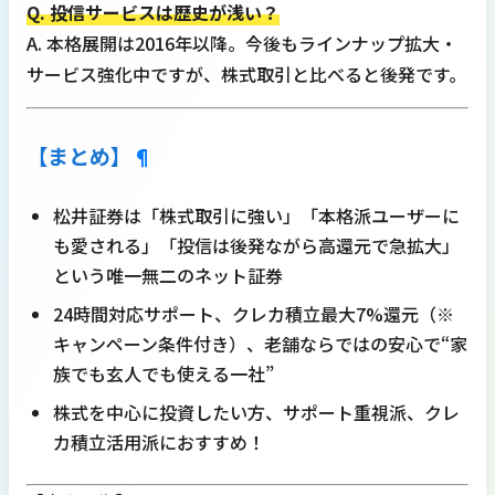
Q. 投信サービスは歴史が浅い？
A. 本格展開は2016年以降。今後もラインナップ拡大・
サービス強化中ですが、株式取引と比べると後発です。
【まとめ】
¶
松井証券は「株式取引に強い」「本格派ユーザーに
も愛される」「投信は後発ながら高還元で急拡大」
という唯一無二のネット証券
24時間対応サポート、クレカ積立最大7%還元（※
キャンペーン条件付き）、老舗ならではの安心で“家
族でも玄人でも使える一社”
株式を中心に投資したい方、サポート重視派、クレ
カ積立活用派におすすめ！