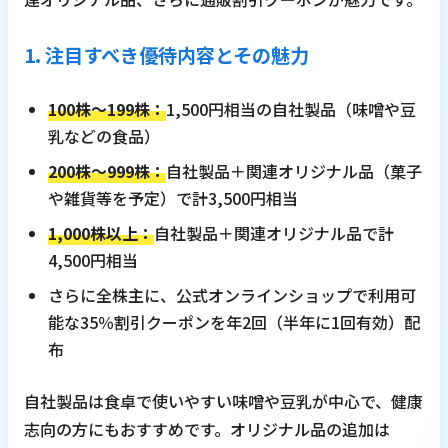
1. 注目すべき優待内容とその魅力
100株～199株：
1,500円相当の自社製品（味噌や豆
乳などの食品）
200株～999株：
自社製品＋関連オリジナル品（菓子
や雑貨等を予定）で計3,500円相当
1,000株以上：
自社製品＋関連オリジナル品で計
4,500円相当
さらに全株主に、公式オンラインショップで利用可
能な35％割引クーポンを年2回（半年に1回有効）配
布
自社製品は食卓で使いやすい味噌や豆乳が中心で、健康
志向の方にもおすすめです。オリジナル品の追加は