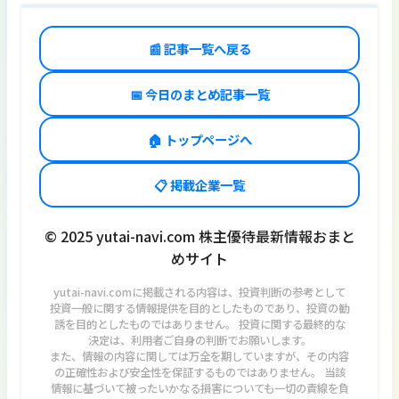
📰 記事一覧へ戻る
📅 今日のまとめ記事一覧
🏠 トップページへ
📋 掲載企業一覧
© 2025 yutai-navi.com 株主優待最新情報おまと
めサイト
yutai-navi.comに掲載される内容は、投資判断の参考として
投資一般に関する情報提供を目的としたものであり、投資の勧
誘を目的としたものではありません。 投資に関する最終的な
決定は、利用者ご自身の判断でお願いします。
また、情報の内容に関しては万全を期していますが、その内容
の正確性および安全性を保証するものではありません。 当該
情報に基づいて被ったいかなる損害についても一切の責線を負