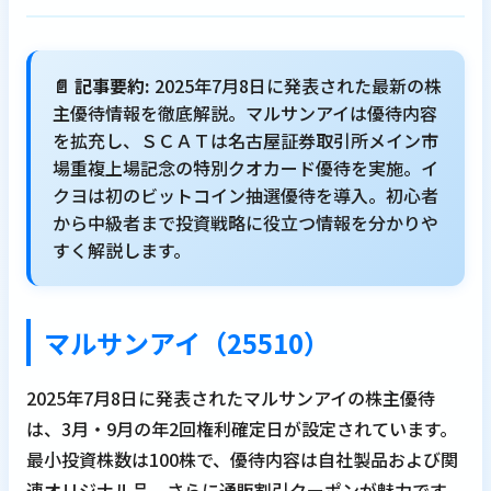
📄 記事要約:
2025年7月8日に発表された最新の株
主優待情報を徹底解説。マルサンアイは優待内容
を拡充し、ＳＣＡＴは名古屋証券取引所メイン市
場重複上場記念の特別クオカード優待を実施。イ
クヨは初のビットコイン抽選優待を導入。初心者
から中級者まで投資戦略に役立つ情報を分かりや
すく解説します。
マルサンアイ（25510）
2025年7月8日に発表されたマルサンアイの株主優待
は、3月・9月の年2回権利確定日が設定されています。
最小投資株数は100株で、優待内容は自社製品および関
連オリジナル品、さらに通販割引クーポンが魅力です。