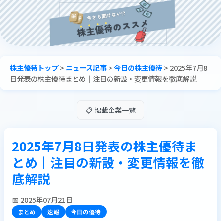
株主優待トップ
>
ニュース記事
>
今日の株主優待
>
2025年7月8
日発表の株主優待まとめ｜注目の新設・変更情報を徹底解説
📋 掲載企業一覧
2025年7月8日発表の株主優待ま
とめ｜注目の新設・変更情報を徹
底解説
📅 2025年07月21日
まとめ
速報
今日の優待