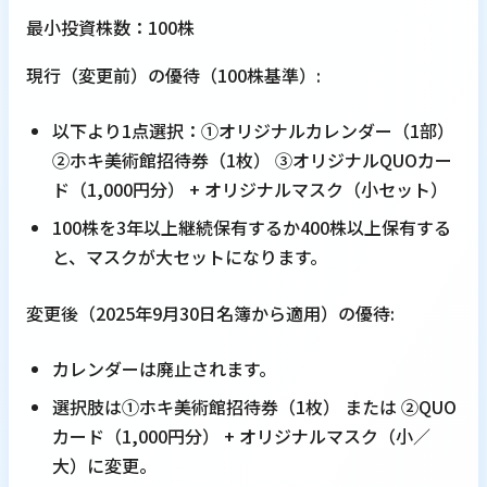
最小投資株数：100株
現行（変更前）の優待（100株基準）:
以下より1点選択：①オリジナルカレンダー（1部）
②ホキ美術館招待券（1枚） ③オリジナルQUOカー
ド（1,000円分） + オリジナルマスク（小セット）
100株を3年以上継続保有するか400株以上保有する
と、マスクが大セットになります。
変更後（2025年9月30日名簿から適用）の優待:
カレンダーは廃止されます。
選択肢は①ホキ美術館招待券（1枚） または ②QUO
カード（1,000円分） + オリジナルマスク（小／
大）に変更。