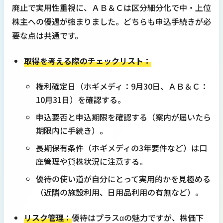
廃止で実用性重視に、ＡＢ＆Ｃは区分細分化で中・上位
株主への優遇が強まりました。どちらも申込手続きが必
要な点は共通です。
取得を考える際のチェックリスト：
権利確定日（ホギメディ：9月30日、ＡＢ＆Ｃ：
10月31日）を確認する。
申込要否と申込期限を確認する（案内が届いたら
期限内に手続き）。
長期保有条件（ホギメディの3年要件など）は口
座管理や貸株状況に注意する。
優待の使い道が自分にとって実用的かを見極める
（近隣の施設利用、日用品利用の有無など）。
リスク管理：
優待はプラスαの魅力ですが、株価下