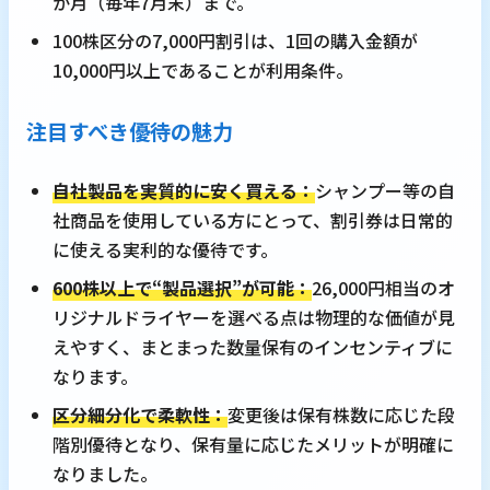
か月（毎年7月末）まで。
100株区分の7,000円割引は、1回の購入金額が
10,000円以上であることが利用条件。
注目すべき優待の魅力
自社製品を実質的に安く買える：
シャンプー等の自
社商品を使用している方にとって、割引券は日常的
に使える実利的な優待です。
600株以上で“製品選択”が可能：
26,000円相当のオ
リジナルドライヤーを選べる点は物理的な価値が見
えやすく、まとまった数量保有のインセンティブに
なります。
区分細分化で柔軟性：
変更後は保有株数に応じた段
階別優待となり、保有量に応じたメリットが明確に
なりました。