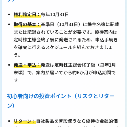
権利確定日：
毎年10月31日
取得の基本：
基準日（10月31日）に株主名簿に記載
または記録されていることが必要です。優待案内は
定時株主総会終了後に発送されるため、申込手続き
を確実に行えるスケジュールを組んでおきましょ
う。
発送・申込：
発送は定時株主総会終了後（毎年1月
末頃）で、案内が届いてから約6か月が申込期間で
す。
初心者向けの投資ポイント（リスクとリター
ン）
リターン：
自社製品を普段使うなら優待の金銭的価