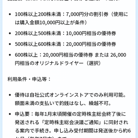
100株以上200株未満：7,000円分の割引券（使用に
は購入金額10,000円以上が条件）
200株以上500株未満：10,000円相当の優待券
500株以上600株未満：20,000円相当の優待券
600株以上：20,000円相当の優待券 または 26,000
円相当のオリジナルドライヤー（選択）
利用条件・申込等：
優待は自社公式オンラインストアでのみ利用可能。
額面未満の支払いで釣銭はなし、繰越不可。
申込要：毎年1月末頃開催の定時株主総会終了後に
発送される「定時株主総会決議ご通知」に同封され
る案内で手続き。申し込み受付期間は発送後から約6