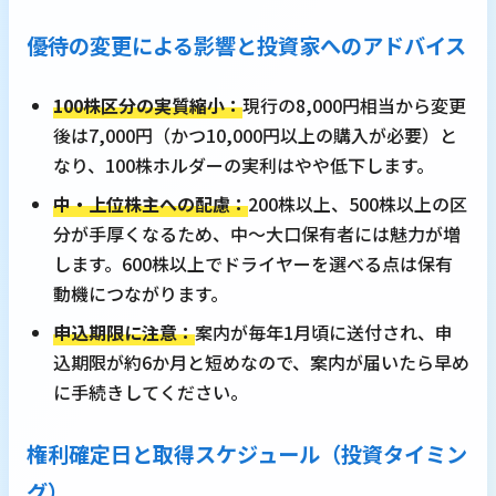
優待の変更による影響と投資家へのアドバイス
100株区分の実質縮小：
現行の8,000円相当から変更
後は7,000円（かつ10,000円以上の購入が必要）と
なり、100株ホルダーの実利はやや低下します。
中・上位株主への配慮：
200株以上、500株以上の区
分が手厚くなるため、中～大口保有者には魅力が増
します。600株以上でドライヤーを選べる点は保有
動機につながります。
申込期限に注意：
案内が毎年1月頃に送付され、申
込期限が約6か月と短めなので、案内が届いたら早め
に手続きしてください。
権利確定日と取得スケジュール（投資タイミン
グ）