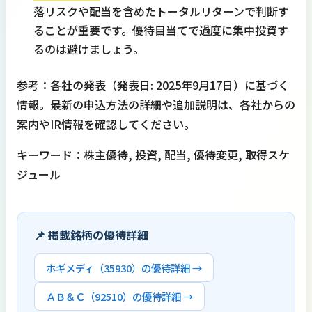
落リスクや配当を含めたトータルリターンで判断す
ることが重要です。優待目当てで過度に集中投資す
るのは避けましょう。
参考：各社の発表（発表日: 2025年9月17日）に基づく
情報。最新の申込方法の詳細や追加説明は、各社からの
案内やIR情報を確認してください。
キーワード：株主優待, 投資, 配当, 優待変更, 取得スケ
ジュール
📌 掲載銘柄の優待詳細
ホギメディ（35930）の優待詳細 →
ＡＢ＆Ｃ（92510）の優待詳細 →