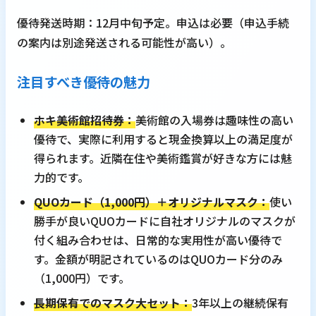
優待発送時期：12月中旬予定。申込は必要（申込手続
の案内は別途発送される可能性が高い）。
注目すべき優待の魅力
ホキ美術館招待券：
美術館の入場券は趣味性の高い
優待で、実際に利用すると現金換算以上の満足度が
得られます。近隣在住や美術鑑賞が好きな方には魅
力的です。
QUOカード（1,000円）＋オリジナルマスク：
使い
勝手が良いQUOカードに自社オリジナルのマスクが
付く組み合わせは、日常的な実用性が高い優待で
す。金額が明記されているのはQUOカード分のみ
（1,000円）です。
長期保有でのマスク大セット：
3年以上の継続保有