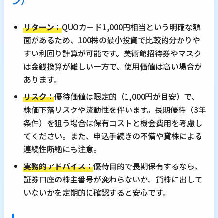
ン）
リターン：
QUOカード1,000円相当という明確な額
面があるため、100株の最小投資で比較的分かりや
すい利回り計算が可能です。美術館招待券やマスク
は金銭換算が難しい一方で、使用価値は高い場合が
あります。
リスク：
優待価値は限定的（1,000円が目安）で、
株価下落リスクや流動性を伴います。長期優待（3年
条件）を狙う場合は保有コストと機会費用を考慮し
てください。また、申込手続きの不備や貸株による
連続性断絶にも注意。
実務的アドバイス：
優待目的で長期保有するなら、
証券口座の株主番号が変わらないか、貸株に出して
いないかを定期的に確認すると安心です。