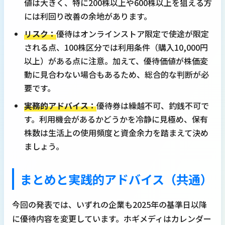
値は大きく、特に200株以上や600株以上を狙える方
には利回り改善の余地があります。
リスク：
優待はオンラインストア限定で使途が限定
される点、100株区分では利用条件（購入10,000円
以上）がある点に注意。加えて、優待価値が株価変
動に見合わない場合もあるため、総合的な判断が必
要です。
実務的アドバイス：
優待券は繰越不可、釣銭不可で
す。利用機会があるかどうかを冷静に見極め、保有
株数は生活上の使用頻度と資金余力を踏まえて決め
ましょう。
まとめと実践的アドバイス（共通）
今回の発表では、いずれの企業も2025年の基準日以降
に優待内容を変更しています。ホギメディはカレンダー