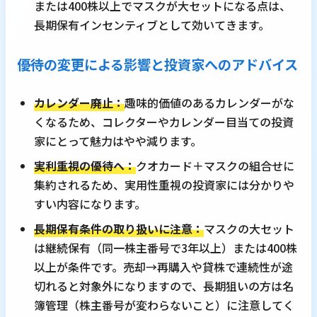
または400株以上でマスクが大セットになる点は、
長期保有インセンティブとして効いてきます。
優待の変更による影響と投資家へのアドバイス
カレンダー廃止：
趣味的価値のあるカレンダーがな
くなるため、コレクターやカレンダー目当ての投資
家にとって魅力はやや減ります。
実利重視の優待へ：
クオカード＋マスクの組合せに
集約されるため、実用性重視の投資家には分かりや
すい内容になります。
長期保有条件の取り扱いに注意：
マスクの大セット
は継続保有（同一株主番号で3年以上）または400株
以上が条件です。売却→再購入や貸株で連続性が途
切れると対象外になりますので、長期狙いの方は名
簿管理（株主番号が変わらないこと）に注意してく