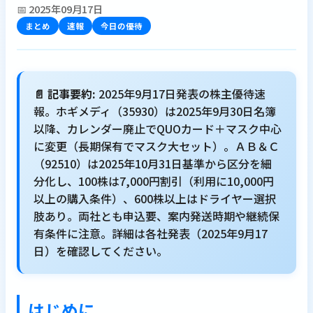
📅 2025年09月17日
まとめ
速報
今日の優待
📄 記事要約:
2025年9月17日発表の株主優待速
報。ホギメディ（35930）は2025年9月30日名簿
以降、カレンダー廃止でQUOカード＋マスク中心
に変更（長期保有でマスク大セット）。ＡＢ＆Ｃ
（92510）は2025年10月31日基準から区分を細
分化し、100株は7,000円割引（利用に10,000円
以上の購入条件）、600株以上はドライヤー選択
肢あり。両社とも申込要、案内発送時期や継続保
有条件に注意。詳細は各社発表（2025年9月17
日）を確認してください。
はじめに