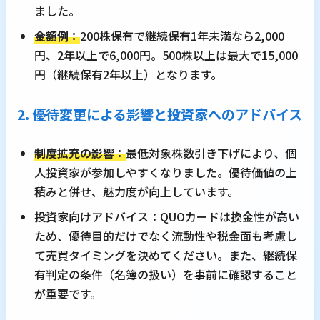
ました。
金額例：
200株保有で継続保有1年未満なら2,000
円、2年以上で6,000円。500株以上は最大で15,000
円（継続保有2年以上）となります。
2. 優待変更による影響と投資家へのアドバイス
制度拡充の影響：
最低対象株数引き下げにより、個
人投資家が参加しやすくなりました。優待価値の上
積みと併せ、魅力度が向上しています。
投資家向けアドバイス：QUOカードは換金性が高い
ため、優待目的だけでなく流動性や税金面も考慮し
て売買タイミングを決めてください。また、継続保
有判定の条件（名簿の扱い）を事前に確認すること
が重要です。