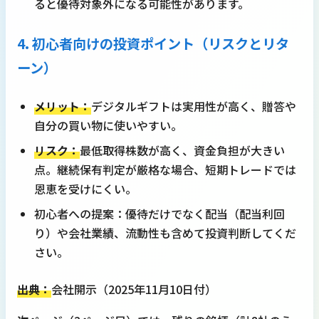
ると優待対象外になる可能性があります。
4. 初心者向けの投資ポイント（リスクとリタ
ーン）
メリット：
デジタルギフトは実用性が高く、贈答や
自分の買い物に使いやすい。
リスク：
最低取得株数が高く、資金負担が大きい
点。継続保有判定が厳格な場合、短期トレードでは
恩恵を受けにくい。
初心者への提案：優待だけでなく配当（配当利回
り）や会社業績、流動性も含めて投資判断してくだ
さい。
出典：
会社開示（2025年11月10日付）