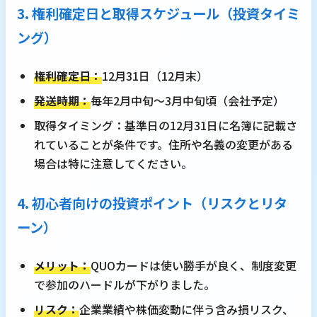
3. 権利確定日と取得スケジュール（投資タイミ
ング）
権利確定日：
12月31日（12月末）
発送時期：
毎年2月中旬～3月中旬頃（会社予定）
取得タイミング：基準日の12月31日に名簿に記載さ
れていることが条件です。住所や名義の変更がある
場合は特に注意してください。
4. 初心者向けの投資ポイント（リスクとリタ
ーン）
メリット：
QUOカードは使い勝手が良く、制度変更
で参加のハードルが下がりました。
リスク：
企業業績や株価変動に伴う含み損リスク、