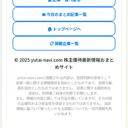
📅 今日のまとめ記事一覧
🏠 トップページへ
📋 掲載企業一覧
© 2025 yutai-navi.com 株主優待最新情報おまと
めサイト
yutai-navi.comに掲載される内容は、投資判断の参考として
投資一般に関する情報提供を目的としたものであり、投資の勧
誘を目的としたものではありません。 投資に関する最終的な
決定は、利用者ご自身の判断でお願いします。
また、情報の内容に関しては万全を期していますが、その内容
の正確性および安全性を保証するものではありません。 当該
情報に基づいて被ったいかなる損害についても一切の責線を負
いかねます。