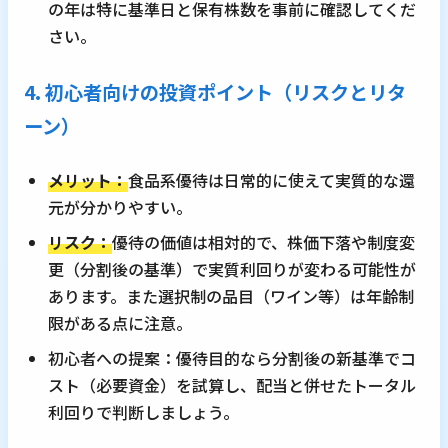
の年は特に基準日と保有株数を事前に確認してくだ
さい。
4. 初心者向けの投資ポイント（リスクとリタ
ーン）
メリット：
食品系優待は日常的に使えて実質的な還
元が分かりやすい。
リスク：
優待の価値は相対的で、株価下落や制度変
更（分割後の基準）で実質利回りが変わる可能性が
あります。また選択制の品目（ワイン等）は年齢制
限がある点に注意。
初心者への提案：優待目的なら分割後の新基準でコ
スト（必要資金）を試算し、配当と併せたトータル
利回りで判断しましょう。