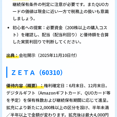
継続保有条件の判定に注意が必要です。またQUOカ
ードの価値は現金に近い一方で税務上の扱いも意識
しましょう。
初心者への提案：必要資金（200株以上の購入コス
ト）を確認し、配当（配当利回り）と優待額を合算
した実質利回りで判断してください。
出典：
会社開示（2025年11月10日付）
ＺＥＴＡ（60310）
優待内容（概要）：
権利確定日：6月末日、12月末日。
デジタルギフト（Amazonギフトカード、QUOカード等
を予定）を保有株数および継続保有期間に応じて進呈。
拡充により新たに2,000株以上の区分を設け、半年未満
／半年以上で金額が変わります。拡充後は最大4,000円