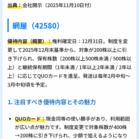
出典：
会社開示（2025年11月10日付）
網屋（42580）
優待内容（概要）：
権利確定日：12月31日。制度を変
更して2025年12月末基準から、対象が200株以上に引
き下げられ、保有株数（200株以上500株未満 / 500株以
上）と継続保有期間（1年未満 / 1年以上2年未満 / 2年以
上）に応じてQUOカードを進呈。発送は毎年2月中旬～
3月中旬頃を予定。
1. 注目すべき優待内容とその魅力
QUOカード：
現金同等の使い勝手があり、利用範囲
が広い点が魅力です。制度変更で対象株数が400株
→200株に引き下げられ、少額で狙えるようになり