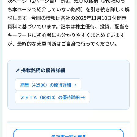
次ページ（2ページ目）では、残りの銘柄（計8社のう
ち本ページで紹介していない銘柄）を引き続き詳しく解
説します。今回の情報は各社の2025年11月10日付開示
資料に基づいています。記事は株主優待、投資、配当を
キーワードに初心者にも分かりやすくまとめています
が、最終的な売買判断はご自身で行ってください。
📌 掲載銘柄の優待詳細
網屋（42580）の優待詳細 →
ＺＥＴＡ（60310）の優待詳細 →
📰 記事一覧へ戻る