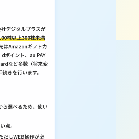
会社デジタルプラスが
100株以上300株未満
先はAmazonギフトカ
dポイント、au PAY
 Cardなど多数（将来変
手続きを行います。
）から選べるため、使い
すい点。
ただしWEB操作が必