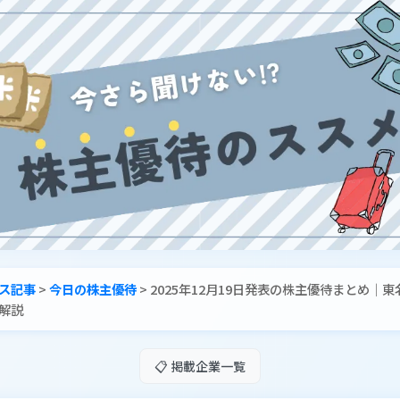
ス記事
>
今日の株主優待
>
2025年12月19日発表の株主優待まとめ｜
解説
📋 掲載企業一覧