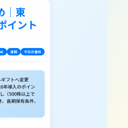
め｜東
ポイント
め
速報
今日の優待
ルギフトへ変更
026年導入のポイン
し（500株以上で
続き、長期保有条件、