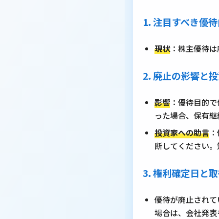
1. 注目すべき優
現状
：株主優待は
2. 廃止の影響と
影響
：優待目的で
った場合、保有継
投資家への助言
：
断してください。
3. 権利確定日
優待が廃止されて
場合は、会社発表