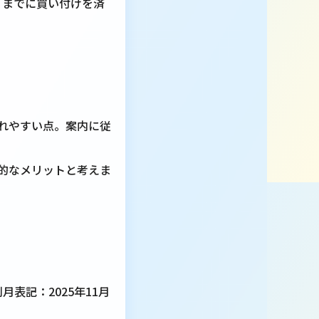
」までに買い付けを済
。
れやすい点。案内に従
的なメリットと考えま
表記：2025年11月