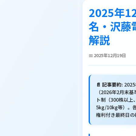
2025年
名・沢藤
解説
📅 2025年12月19日
📄 記事要約:
20
（2026年2月末
ト制（300株以上
5kg/10kg等
権利付き最終日の