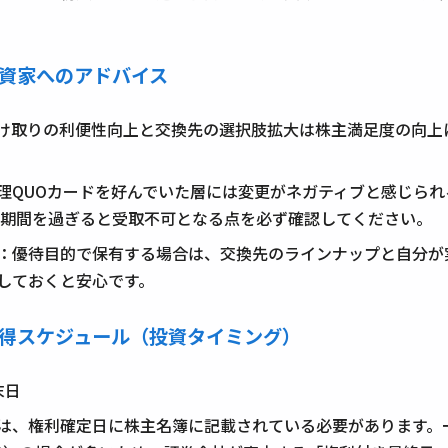
投資家へのアドバイス
け取りの利便性向上と交換先の選択肢拡大は株主満足度の向上
理QUOカードを好んでいた層には変更がネガティブと感じら
請期間を過ぎると受取不可となる点を必ず確認してください。
：優待目的で保有する場合は、交換先のラインナップと自分が
しておくと安心です。
と取得スケジュール（投資タイミング）
末日
は、権利確定日に株主名簿に記載されている必要があります。