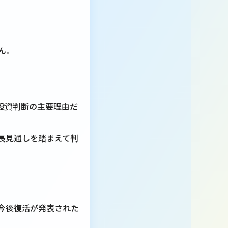
ん。
投資判断の主要理由だ
長見通しを踏まえて判
今後復活が発表された