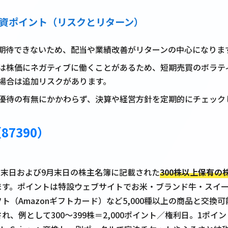
の投資ポイント（リスクとリターン）
期待できないため、配当や業績改善がリターンの中心になりま
は株価にネガティブに働くことがあるため、短期売買のボラテ
場合は追加リスクがあります。
優待の有無にかかわらず、決算や経営方針を定期的にチェック
7390）
3月末日および9月末日の株主名簿に記載された
300株以上保有の
ます。ポイントは特設ウェブサイトでお米・ブランド牛・スイ
ト（Amazonギフトカード）など5,000種以上の商品と交換
、例として300～399株＝2,000ポイント／権利日。1ポイ