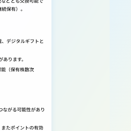
納税などとも交換可能で
継続保有）。
電、デジタルギフトと
みがあります。
で可能（保有株数次
つながる可能性があり
。またポイントの有効