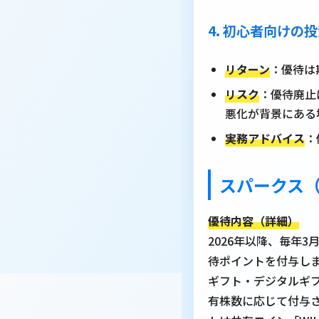
4. 初心者向け
リターン
：優待は
リスク
：優待廃止
悪化が背景にある
実務アドバイス
：
スパークス（8
優待内容（詳細）
2026年以降、毎年
待ポイントを付与し
ギフト・デジタルギフ
有株数に応じて付与され