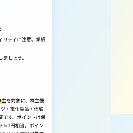
す。
ィリティに注意。業績
しましょう。
株主
を対象に、株主優
ーツ・電化製品・体験
可能です。ポイントは保
ント≒1円相当。ポイン