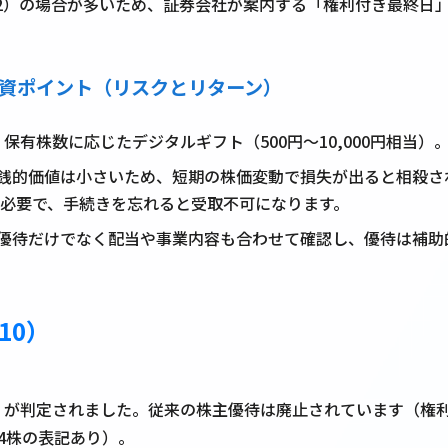
+2）の場合が多いため、証券会社が案内する「権利付き最終日
の投資ポイント（リスクとリターン）
、保有株数に応じたデジタルギフト（500円〜10,000円相当）
銭的価値は小さいため、短期の株価変動で損失が出ると相殺さ
が必要で、手続きを忘れると受取不可になります。
優待だけでなく配当や事業内容も合わせて確認し、優待は補助
10）
が判定されました。従来の株主優待は廃止されています（権利月
4株の表記あり）。