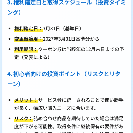
3. 権利確定日と取得スケジュール（投資タイミ
ング）
権利確定日：
3月31日（基準日）
変更後適用：
2027年3月31日基準分から
利用期限：
クーポン券は当該年の12月末日までの予
定（発表による）
4. 初心者向けの投資ポイント（リスクとリタ
ーン）
メリット：
サービス券に統一されることで使い勝手
が良く、幅広い購入ニーズに合います。
リスク：
詰め合わせ商品を期待していた場合は満足
度が下がる可能性。取得条件に継続保有の要件があ