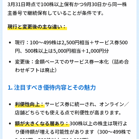
3月31日時点で100株以上保有かつ9月30日から同一株
主番号で継続保有していることが条件です。
現行と変更後の主な違い：
現行：100～499株は2,500円相当＋サービス券500
円、500株以上は5,000円相当＋1,000円分
変更後：金額ベースでのサービス券一本化（詰め合
わせギフトは廃止）
1. 注目すべき優待内容とその魅力
利便性向上：
サービス券に統一され、オンライン／
店舗どちらでも使える点で利便性が高まります。
額が大きくなる層あり：
300株以上の株主は現行よ
り優待額が増える可能性があります（300～499株で