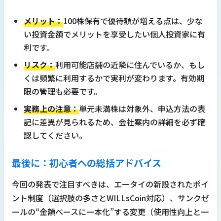
メリット：
100株保有で優待額が増える点は、少な
い投資金額でメリットを享受したい個人投資家に有
利です。
リスク：
利用可能店舗の近隣に住んでいるか、もし
くは頻繁に利用するかで実利が変わります。有効期
限の管理も必要です。
実務上の注意：
単元未満株は対象外、申込方法の表
記に差異が見られるため、会社案内の詳細を必ず確
認してください。
最後に：初心者への総括アドバイス
今回の発表で注目すべきは、エータイの新設されたポイ
ント制度（選択肢の多さとWILLsCoin対応）、サンクゼ
ールの“金額ベースに一本化”する変更（使用性向上と一