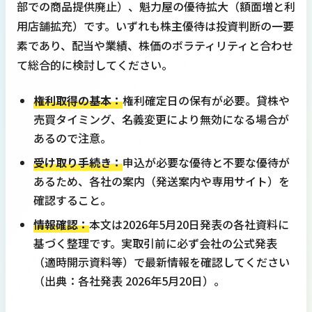
部での商品提供廃止）、魁力屋の優待拡大（額面増と利
用店舗拡充）です。いずれも株主優待は投資判断の一要
素であり、配当や業績、株価のボラティリティと合わせ
て総合的に検討してください。
権利取得の基本：
権利確定日の保有が必要。貸株や
売買タイミング、名義変更により無効になる場合が
あるので注意。
受け取り手続き：
申込が必要な優待と不要な優待が
あるため、各社の案内（発送案内や専用サイト）を
確認すること。
情報確認：
本文は2026年5月20日発表の各社資料に
基づく整理です。実取引前に必ず会社の公式発表
（適時開示資料等）で最新情報を確認してください
（出典：各社発表 2026年5月20日）。