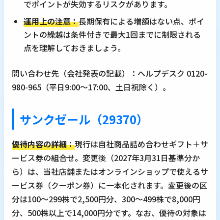
でポイントが失効するリスクがあります。
運用上の注意：
長期保有による増額はない点、ポイ
ントの繰越は条件付きで最大1回までに制限される
点を理解しておきましょう。
問い合わせ先（会社発表の記載）：ヘルプデスク 0120-
980-965（平日9:00～17:00、土日祝除く）。
サンクゼール（29370）
優待内容の詳細：
現行は自社商品詰め合わせギフト＋サ
ービス券の組合せ。変更後（2027年3月31日基準分か
ら）は、当社店舗またはオンラインショップで使えるサ
ービス券（クーポン券）に一本化されます。変更後の区
分は100～299株で2,500円分、300～499株で8,000円
分、500株以上で14,000円分です。なお、優待の対象は