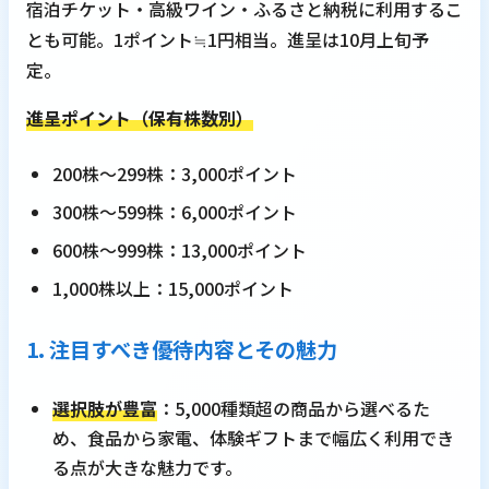
宿泊チケット・高級ワイン・ふるさと納税に利用するこ
とも可能。1ポイント≒1円相当。進呈は10月上旬予
定。
進呈ポイント（保有株数別）
200株～299株：3,000ポイント
300株～599株：6,000ポイント
600株～999株：13,000ポイント
1,000株以上：15,000ポイント
1. 注目すべき優待内容とその魅力
選択肢が豊富
：5,000種類超の商品から選べるた
め、食品から家電、体験ギフトまで幅広く利用でき
る点が大きな魅力です。