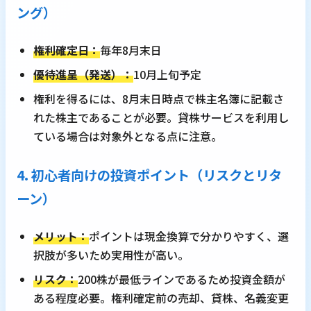
ング）
権利確定日：
毎年8月末日
優待進呈（発送）：
10月上旬予定
権利を得るには、8月末日時点で株主名簿に記載さ
れた株主であることが必要。貸株サービスを利用し
ている場合は対象外となる点に注意。
4. 初心者向けの投資ポイント（リスクとリタ
ーン）
メリット：
ポイントは現金換算で分かりやすく、選
択肢が多いため実用性が高い。
リスク：
200株が最低ラインであるため投資金額が
ある程度必要。権利確定前の売却、貸株、名義変更