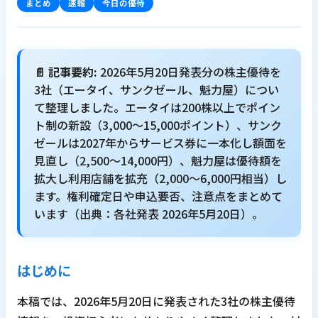
まとめ
速報
今日の優待
📄 記事要約:
2026年5月20日発表分の株主優待を
3社（エータイ、サンクゼール、魁力屋）につい
て整理しました。エータイは200株以上でポイン
ト制の新設（3,000～15,000ポイント）、サンク
ゼールは2027年からサービス券に一本化し額面を
見直し（2,500～14,000円）、魁力屋は優待額を
拡大し利用店舗を拡充（2,000～6,000円相当）し
ます。権利確定日や申込要否、注意点をまとめて
います（出典：各社発表 2026年5月20日）。
はじめに
本稿では、2026年5月20日に発表された3社の株主優待