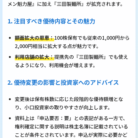
メン魁力屋』に加え『三田製麺所』が拡充されます。
1. 注目すべき優待内容とその魅力
額面拡大の恩恵：
100株保有でも従来の1,000円から
2,000円相当に拡大する点が魅力です。
利用店舗の拡大：
提携先の『三田製麺所』でも使え
るようになり、利用機会が増えます。
2. 優待変更の影響と投資家へのアドバイス
変更後は保有株数に応じた段階的な優待額増とな
り、小口投資家の取りやすさが向上します。
資料上は「申込要否：要」との表記がある一方で、
権利確定に関する説明は株主名簿に記載されている
ことが条件とされています。申込が実際に必要かど