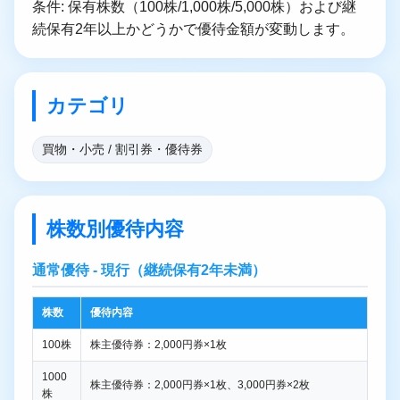
条件: 保有株数（100株/1,000株/5,000株）および継
続保有2年以上かどうかで優待金額が変動します。
カテゴリ
買物・小売 / 割引券・優待券
株数別優待内容
通常優待 - 現行（継続保有2年未満）
株数
優待内容
100株
株主優待券：2,000円券×1枚
1000
株主優待券：2,000円券×1枚、3,000円券×2枚
株