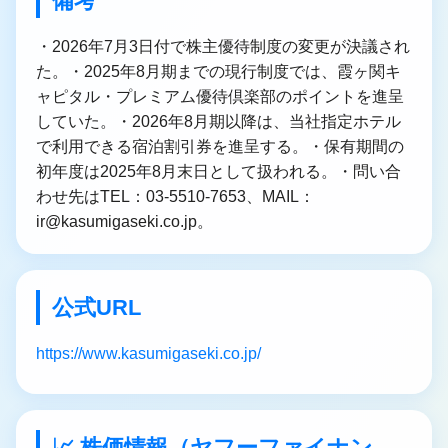
備考
・2026年7月3日付で株主優待制度の変更が決議され
た。・2025年8月期までの現行制度では、霞ヶ関キ
ャピタル・プレミアム優待倶楽部のポイントを進呈
していた。・2026年8月期以降は、当社指定ホテル
で利用できる宿泊割引券を進呈する。・保有期間の
初年度は2025年8月末日として扱われる。・問い合
わせ先はTEL：03-5510-7653、MAIL：
ir@kasumigaseki.co.jp。
公式URL
https://www.kasumigaseki.co.jp/
📈 株価情報（ヤフーファイナン