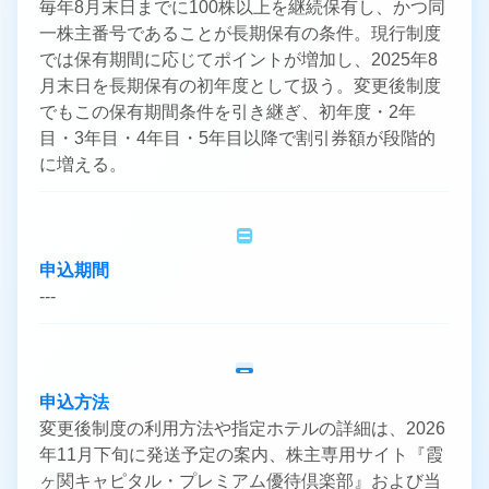
毎年8月末日までに100株以上を継続保有し、かつ同
一株主番号であることが長期保有の条件。現行制度
では保有期間に応じてポイントが増加し、2025年8
月末日を長期保有の初年度として扱う。変更後制度
でもこの保有期間条件を引き継ぎ、初年度・2年
目・3年目・4年目・5年目以降で割引券額が段階的
に増える。
申込期間
---
申込方法
変更後制度の利用方法や指定ホテルの詳細は、2026
年11月下旬に発送予定の案内、株主専用サイト『霞
ヶ関キャピタル・プレミアム優待倶楽部』および当