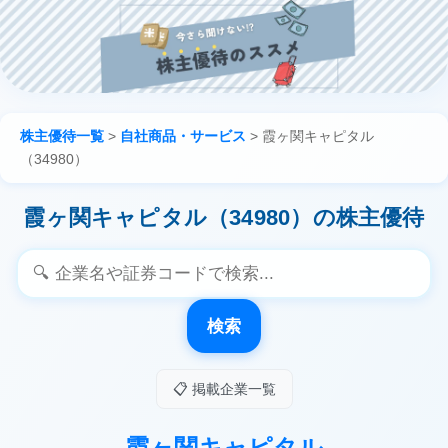
株主優待一覧
>
自社商品・サービス
>
霞ヶ関キャピタル
（34980）
霞ヶ関キャピタル（34980）の株主優待
検索
📋 掲載企業一覧
霞ヶ関キャピタル