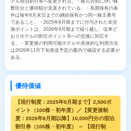
テル宿泊割引券へ変更される。・株式分割に伴い株
数区分と優待額が見直されている。・長期保有の条
件は毎年8月末日までの継続保有かつ同一株主番号
であること。・2025年8月期までに付与された未交
換ポイントは、2026年8月期まで繰り越し、従来ど
おりホテルの割引ポイント等への交換に対応す
る。・変更後の利用可能ホテルや具体的な利用方法
は2026年11月下旬発送予定の案内で確認する必要が
ある。
優待価値
【現行制度：2025年8月期まで】2,500ポ
イント（100株・初年度）／【変更後制
度：2026年8月期以降】10,000円分の宿泊
割引券（100株・初年度） ～ 【現行制