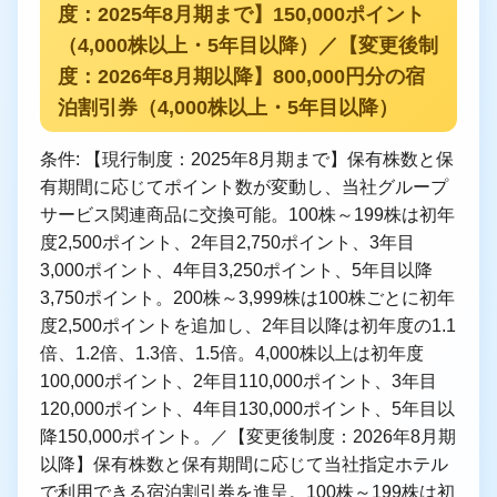
度：2025年8月期まで】150,000ポイント
（4,000株以上・5年目以降）／【変更後制
度：2026年8月期以降】800,000円分の宿
泊割引券（4,000株以上・5年目以降）
条件: 【現行制度：2025年8月期まで】保有株数と保
有期間に応じてポイント数が変動し、当社グループ
サービス関連商品に交換可能。100株～199株は初年
度2,500ポイント、2年目2,750ポイント、3年目
3,000ポイント、4年目3,250ポイント、5年目以降
3,750ポイント。200株～3,999株は100株ごとに初年
度2,500ポイントを追加し、2年目以降は初年度の1.1
倍、1.2倍、1.3倍、1.5倍。4,000株以上は初年度
100,000ポイント、2年目110,000ポイント、3年目
120,000ポイント、4年目130,000ポイント、5年目以
降150,000ポイント。／【変更後制度：2026年8月期
以降】保有株数と保有期間に応じて当社指定ホテル
で利用できる宿泊割引券を進呈。100株～199株は初