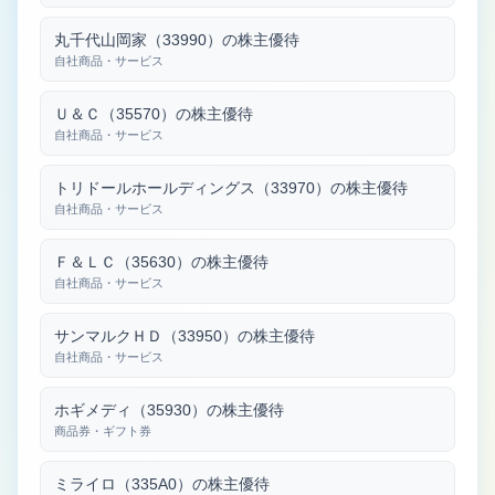
丸千代山岡家（33990）の株主優待
自社商品・サービス
Ｕ＆Ｃ（35570）の株主優待
自社商品・サービス
トリドールホールディングス（33970）の株主優待
自社商品・サービス
Ｆ＆ＬＣ（35630）の株主優待
自社商品・サービス
サンマルクＨＤ（33950）の株主優待
自社商品・サービス
ホギメディ（35930）の株主優待
商品券・ギフト券
ミライロ（335A0）の株主優待