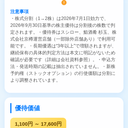
注意事項
・株式分割（1→2株）は2026年7月1日効力で、
2026年9月30日基準の株主優待は分割後の株数で判
定されます。・優待券はスシロー、鮨酒肴 杉玉、株
式会社京樽運営店舗（一部除外店舗あり）で利用可
能です。・長期優遇は“3年以上”で増額されますが、
継続保有の具体的判定方法は本文に明記がないため
確認が必要です（詳細は会社資料参照）。・申込方
法・発送時期の記載は抽出されていません。・新株
予約権（ストックオプション）の行使価額は分割に
より調整されています。
優待価値
1,100円 ～ 17,600円