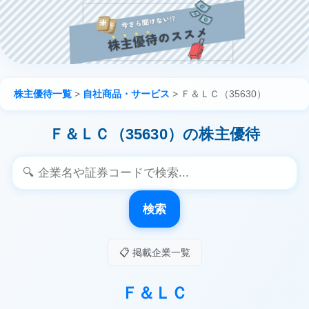
株主優待一覧
>
自社商品・サービス
>
Ｆ＆ＬＣ（35630）
Ｆ＆ＬＣ（35630）の株主優待
検索
📋 掲載企業一覧
Ｆ＆ＬＣ