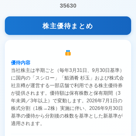
35630
株主優待まとめ
優待内容
当社株主は半期ごと（毎年3月31日、9月30日基準）
に国内の「スシロー」「鮨酒肴 杉玉」および株式会
社京樽が運営する一部店舗で利用できる株主優待券
が提供されます。優待額は保有株数と保有期間（3
年未満／3年以上）で変動します。2026年7月1日の
株式分割（1株→2株）実施に伴い、2026年9月30日
基準の優待から分割後の株数を基準とした新基準が
適用されます。