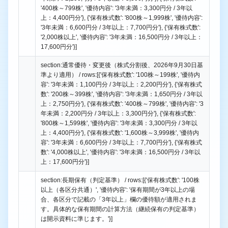
'400株～799株', '優待内容': '3年未満：3,300円分 / 3年以
上：4,400円分'}, {'保有株式数': '800株～1,999株', '優待内容':
'3年未満：6,600円分 / 3年以上：7,700円分'}, {'保有株式数':
'2,000株以上', '優待内容': '3年未満：16,500円分 / 3年以上：
17,600円分'}]
section:通常優待・変更後（株式分割後、2026年9月30日基
準より適用） / rows:[{'保有株式数': '100株～199株', '優待内
容': '3年未満：1,100円分 / 3年以上：2,200円分'}, {'保有株式
数': '200株～399株', '優待内容': '3年未満：1,650円分 / 3年以
上：2,750円分'}, {'保有株式数': '400株～799株', '優待内容': '3
年未満：2,200円分 / 3年以上：3,300円分'}, {'保有株式数':
'800株～1,599株', '優待内容': '3年未満：3,300円分 / 3年以
上：4,400円分'}, {'保有株式数': '1,600株～3,999株', '優待内
容': '3年未満：6,600円分 / 3年以上：7,700円分'}, {'保有株式
数': '4,000株以上', '優待内容': '3年未満：16,500円分 / 3年以
上：17,600円分'}]
section:長期保有（判定基準） / rows:[{'保有株式数': '100株
以上（各区分共通）', '優待内容': '保有期間が3年以上の場
合、各区分で記載の「3年以上」欄の優待額が適用されま
す。具体的な保有期間の計算方法（継続保有の判定基準）
は開示資料に準じます。'}]