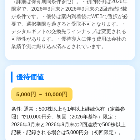
（詳細は保有期間条件参照）。・初回特例は2026年
限定で、2026年3月末と2026年9月末の2回連続記載
が条件です。・優待は案内到着後にWEBで選択が必
要で、選択期限を過ぎると受取不可となります。・
デジタルギフトの交換先ラインナップは変更される
可能性があります。・優待導入に伴う費用は会社の
業績予測に織り込み済みとされています。
優待価値
5,000円 ～ 10,000円
条件: 通常：500株以上を1年以上継続保有（定義参
照）で10,000円分。初回（2026年基準）限定：
2026年3月末と2026年9月末の2回連続で500株以上
記載・記録される場合は5,000円分（初回限定）。