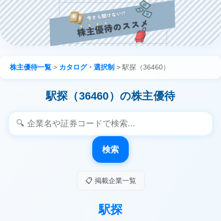
株主優待一覧
>
カタログ・選択制
>
駅探（36460）
駅探（36460）の株主優待
検索
📋 掲載企業一覧
駅探