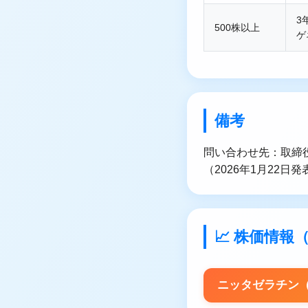
3
500株以上
ゲ
備考
問い合わせ先：取締役執
（2026年1月22日
📈 株価情
ニッタゼラチン（