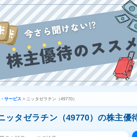
・サービス
>
ニッタゼラチン（49770）
ニッタゼラチン（49770）の株主優