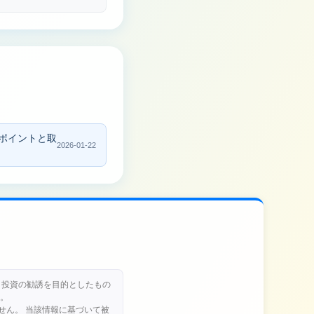
目ポイントと取
2026-01-22
り、投資の勧誘を目的としたもの
。
せん。 当該情報に基づいて被