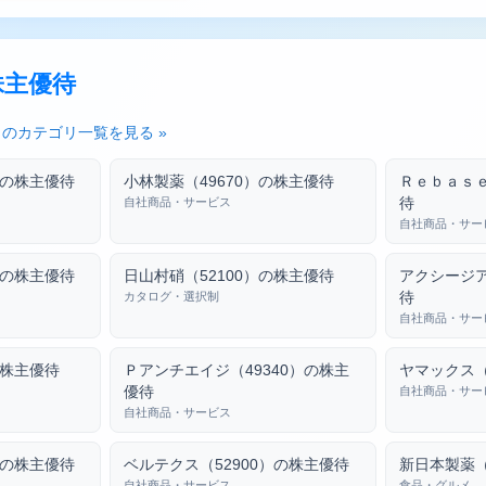
株主優待
のカテゴリ一覧を見る »
）の株主優待
小林製薬（49670）の株主優待
Ｒｅｂａｓｅ
待
自社商品・サービス
自社商品・サー
）の株主優待
日山村硝（52100）の株主優待
アクシージア
待
カタログ・選択制
自社商品・サー
の株主優待
Ｐアンチエイジ（49340）の株主
ヤマックス（
優待
自社商品・サー
自社商品・サービス
）の株主優待
ベルテクス（52900）の株主優待
新日本製薬（
自社商品・サービス
食品・グルメ