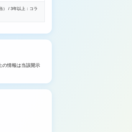
当） / 3年以上：コラ
以上の情報は当該開示