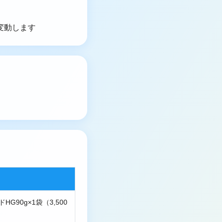
り変動します
G90g×1袋（3,500