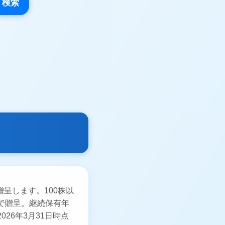
検索
呈します。100株以
せで贈呈。継続保有年
26年3月31日時点