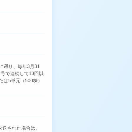
に遡り、毎年3月31
番号で連続して13回以
は5単元（500株）
返送された場合は、