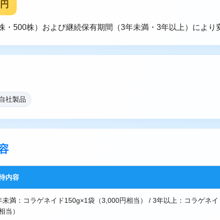
0円
00株・500株）および継続保有期間（3年未満・3年以上）によ
 自社製品
容
待内容
年未満：コラゲネイド150g×1袋（3,000円相当） / 3年以上：コラゲネイドH
相当）