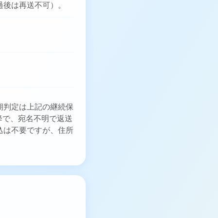
経過後は再送不可）。
長期判定は上記の継続保
降で、宛名不明で返送
申込は不要ですが、住所