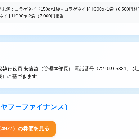
年未満：コラゲネイド150g×1袋＋コラゲネイドHG90g×1袋（6,500円相
ネイドHG90g×2袋（7,000円相当）
行役員 安藤啓（管理本部長） 電話番号 072-949-5381。
発表）に基づきます。
報（ヤフーファイナンス）
4977）の株価を見る