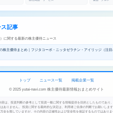
ース記事
70）に関する最新の株主優待ニュース
日発表の株主優待まとめ｜フジタコーポ・ニッタゼラチン・アイリッジ（注
トップ
ニュース一覧
掲載企業一覧
© 2025 yutai-navi.com 株主優待最新情報おまとめサイト
に掲載される内容は、投資判断の参考として投資一般に関する情報提供を目的としたものであ
ではありません。 投資に関する最終的な決定は、利用者ご自身の判断でお願いします
万全を期していますが、その内容の正確性および安全性を保証するものではありま