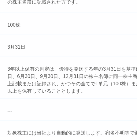
の株主名簿に記載された方です。
100株
3月31日
3年以上保有の判定は、優待を発送する年の3月31日を基準
日、6月30日、9月30日、12月31日の株主名簿に同一株主
上記載または記録され、かつその全てで1単元（100株）また
以上を保有していることとします。
---
対象株主には当社より自動的に発送します。宛名不明等で