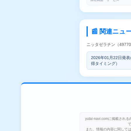
📰 関連ニュ
ニッタゼラチン（497
2026年01月22
得タイミング）
yutai-navi.com
また、情報の内容に関しては