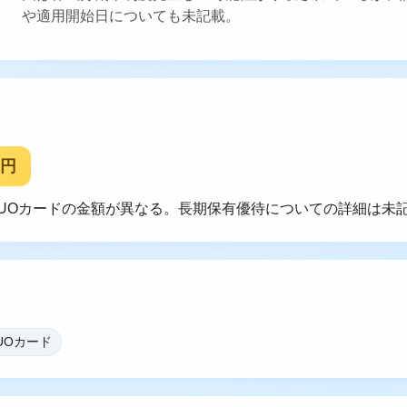
や適用開始日についても未記載。
0円
QUOカードの金額が異なる。長期保有優待についての詳細は未
UOカード