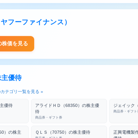
報（ヤフーファイナンス）
）の株価を見る
株主優待
カテゴリ一覧を見る »
株主優待
アライドＨＤ（68350）の株主優
ジェイック（
待
商品券・ギフト
商品券・ギフト券
60）の株主
ＱＬＳ（70750）の株主優待
正興電機製作