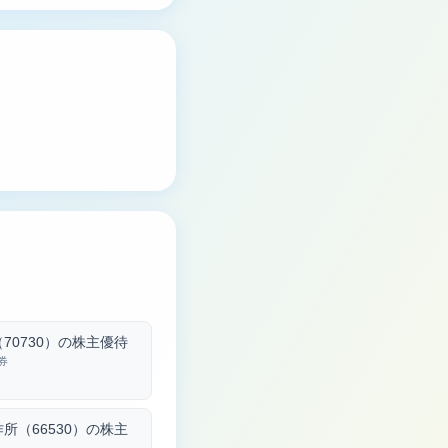
70730）の株主優待
券
所（66530）の株主