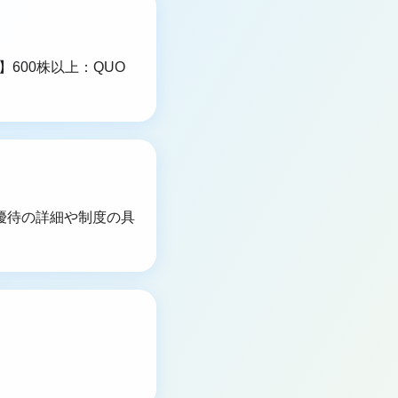
】600株以上：QUO
優待の詳細や制度の具