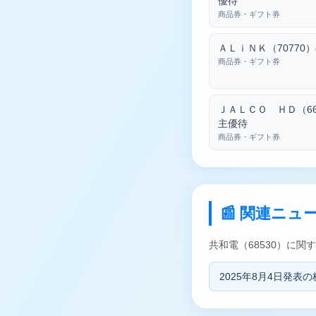
優待
商品券・ギフト券
ＡＬｉＮＫ（70770
商品券・ギフト券
ＪＡＬＣＯ ＨＤ（66
主優待
商品券・ギフト券
📰 関連ニュ
共和電（68530）に
2025年8月4日発