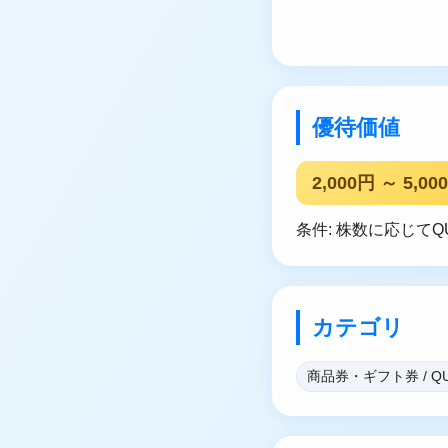
優待価値
2,000円 ～ 5,00
条件: 株数に応じて
カテゴリ
商品券・ギフト券 / Q