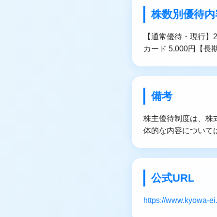
株数別優待内
【通常優待・現行】20
カード 5,000円
備考
株主優待制度は、株
体的な内容について
公式URL
https://www.kyowa-ei