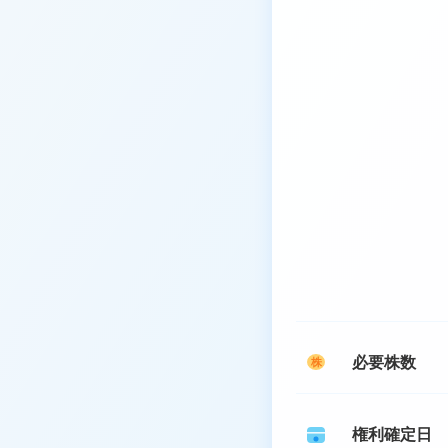
必要株数
株
権利確定日