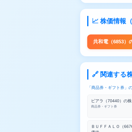
📈 株価情
共和電（6853
🔗 関連する
「商品券・ギフト券」の
ピアラ（70440）の
商品券・ギフト券
ＢＵＦＦＡＬＯ（667