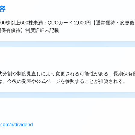
容
0株以上600株未満：QUOカード 2,000円【通常優待・変更後
【長期保有優待】制度詳細未記載
式分割や制度見直しにより変更される可能性がある。長期保有
は、今後の発表や公式ページを参照することが推奨される。
.com/ir/dividend