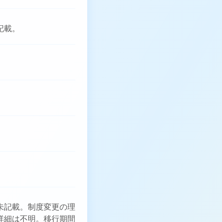
記載。
未記載。制度変更の理
詳細は不明。移行期間