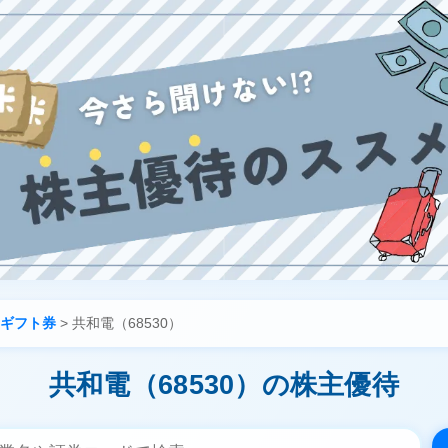
ギフト券
>
共和電（68530）
共和電（68530）の株主優待