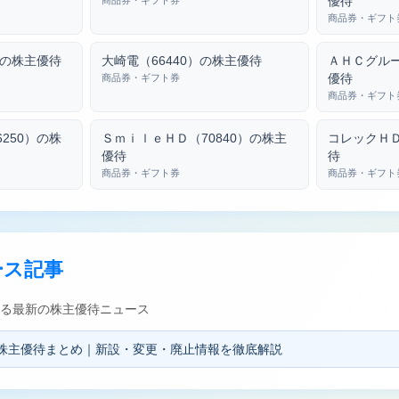
優待
商品券・ギフト券
商品券・ギフト
）の株主優待
大崎電（66440）の株主優待
ＡＨＣグルー
優待
商品券・ギフト券
商品券・ギフト
250）の株
ＳｍｉｌｅＨＤ（70840）の株主
コレックＨＤ
優待
待
商品券・ギフト券
商品券・ギフト
ース記事
関する最新の株主優待ニュース
表の株主優待まとめ｜新設・変更・廃止情報を徹底解説