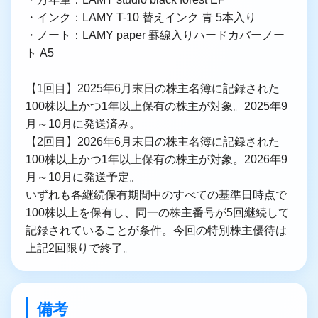
・インク：LAMY T-10 替えインク 青 5本入り
・ノート：LAMY paper 罫線入りハードカバーノー
ト A5
【1回目】2025年6月末日の株主名簿に記録された
100株以上かつ1年以上保有の株主が対象。2025年9
月～10月に発送済み。
【2回目】2026年6月末日の株主名簿に記録された
100株以上かつ1年以上保有の株主が対象。2026年9
月～10月に発送予定。
いずれも各継続保有期間中のすべての基準日時点で
100株以上を保有し、同一の株主番号が5回継続して
記録されていることが条件。今回の特別株主優待は
上記2回限りで終了。
備考