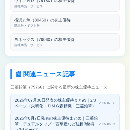
ヴィアＨＤ（79180）の株主優待
自社商品・サービス
横浜丸魚（80450）の株主優待
商品券・ギフト券
ヨネックス（79060）の株主優待
自社商品・サービス
📰 関連ニュース記事
三菱鉛筆（79760）に関する最新の株主優待ニュース
2026年07月30日発表の株主優待まとめ｜2/3
2026-07-30
ページ（栄研化・ＤＭＧ森精機・三菱鉛筆）
2025年8月7日発表の株主優待まとめ｜三菱鉛
筆・デュアルタップ・西華産など注目3銘柄
2025-08-07
（3/5ページ）