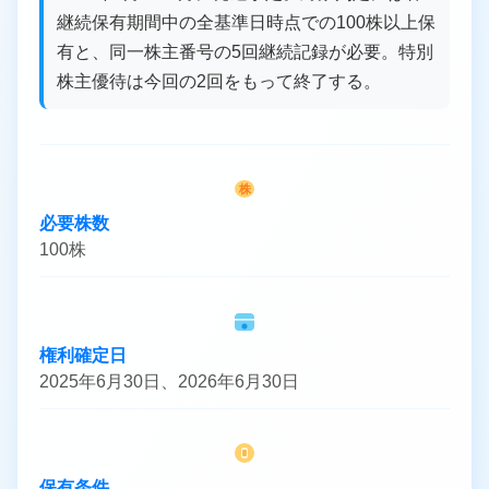
継続保有期間中の全基準日時点での100株以上保
有と、同一株主番号の5回継続記録が必要。特別
株主優待は今回の2回をもって終了する。
株
必要株数
100株
権利確定日
2025年6月30日、2026年6月30日
保有条件