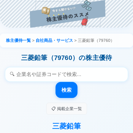
株主優待一覧
>
自社商品・サービス
>
三菱鉛筆（79760）
三菱鉛筆（79760）の株主優待
検索
📋 掲載企業一覧
三菱鉛筆