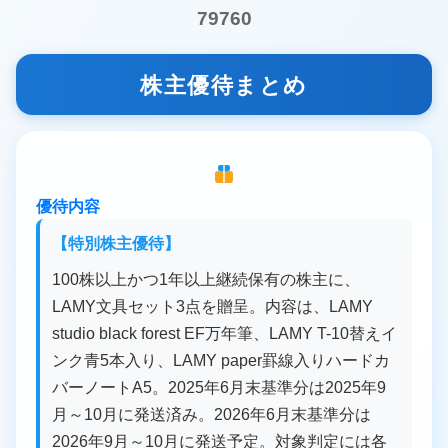
79760
株主優待まとめ
優待内容
【特別株主優待】
100株以上かつ1年以上継続保有の株主に、
LAMY文具セット3点を贈呈。内容は、LAMY
studio black forest EF万年筆、LAMY T-10替えイ
ンク青5本入り、LAMY paper罫線入りハードカ
バーノートA5。2025年6月末基準分は2025年9
月～10月に発送済み。2026年6月末基準分は
2026年9月～10月に発送予定。対象判定には各