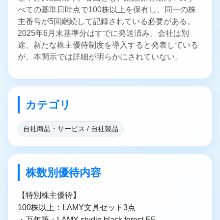
べての基準日時点で100株以上を保有し、同一の株
主番号が5回継続して記録されている必要がある。
2025年6月末基準分はすでに発送済み。会社は別
途、新たな株主優待制度を導入すると発表している
が、本開示では詳細が明らかにされていない。
カテゴリ
自社商品・サービス / 自社製品
株数別優待内容
【特別株主優待】
100株以上：LAMY文具セット3点
・万年筆：LAMY studio black forest EF