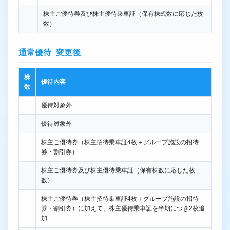
株主ご優待券及び株主優待乗車証（保有株式数に応じた枚
数）
通常優待_変更後
株
優待内容
数
優待対象外
優待対象外
株主ご優待券（株主招待乗車証4枚＋グループ施設の招待
券・割引券）
株主ご優待券及び株主優待乗車証（保有株数に応じた枚
数）
株主ご優待券（株主招待乗車証4枚＋グループ施設の招待
券・割引券）に加えて、株主優待乗車証を半期につき2枚追
加