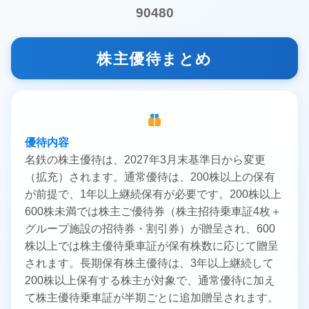
90480
株主優待まとめ
優待内容
名鉄の株主優待は、2027年3月末基準日から変更
（拡充）されます。通常優待は、200株以上の保有
が前提で、1年以上継続保有が必要です。200株以上
600株未満では株主ご優待券（株主招待乗車証4枚＋
グループ施設の招待券・割引券）が贈呈され、600
株以上では株主優待乗車証が保有株数に応じて贈呈
されます。長期保有株主優待は、3年以上継続して
200株以上保有する株主が対象で、通常優待に加え
て株主優待乗車証が半期ごとに追加贈呈されます。