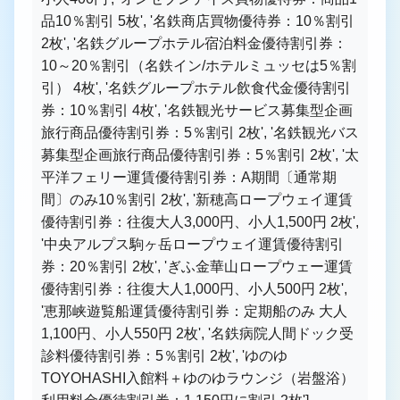
品10％割引 5枚', '名鉄商店買物優待券：10％割引
2枚', '名鉄グループホテル宿泊料金優待割引券：
10～20％割引（名鉄イン/ホテルミュッセは5％割
引） 4枚', '名鉄グループホテル飲食代金優待割引
券：10％割引 4枚', '名鉄観光サービス募集型企画
旅行商品優待割引券：5％割引 2枚', '名鉄観光バス
募集型企画旅行商品優待割引券：5％割引 2枚', '太
平洋フェリー運賃優待割引券：A期間〔通常期
間〕のみ10％割引 2枚', '新穂高ロープウェイ運賃
優待割引券：往復大人3,000円、小人1,500円 2枚',
'中央アルプス駒ヶ岳ロープウェイ運賃優待割引
券：20％割引 2枚', 'ぎふ金華山ロープウェー運賃
優待割引券：往復大人1,000円、小人500円 2枚',
'恵那峡遊覧船運賃優待割引券：定期船のみ 大人
1,100円、小人550円 2枚', '名鉄病院人間ドック受
診料優待割引券：5％割引 2枚', 'ゆのゆ
TOYOHASHI入館料＋ゆのゆラウンジ（岩盤浴）