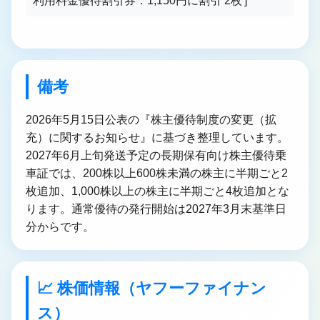
利用料金優待割引券：1,150円に割引 2枚']
備考
2026年5月15日公表の『株主優待制度の変更（拡
充）に関するお知らせ』に基づき整理しています。
2027年6月上旬発送予定の長期保有向け株主優待乗
車証では、200株以上600株未満の株主に半期ごと2
枚追加、1,000株以上の株主に半期ごと4枚追加とな
ります。通常優待の発行開始は2027年3月末基準日
分からです。
📈 株価情報（ヤフーファイナン
ス）