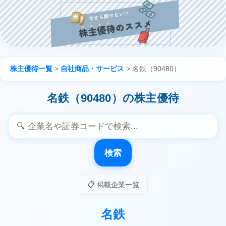
株主優待一覧
>
自社商品・サービス
>
名鉄（90480）
名鉄（90480）の株主優待
検索
📋 掲載企業一覧
名鉄