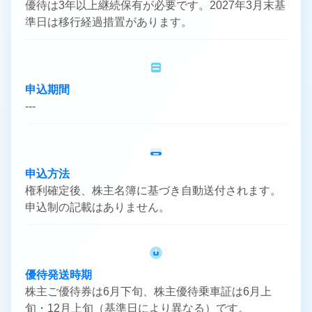
優待は3年以上継続保有が必要です。2027年3月末基
準日は移行経過措置があります。
申込期間
---
申込方法
権利確定後、株主名簿に基づき自動送付されます。
申込制の記載はありません。
優待発送時期
株主ご優待券は6月下旬、株主優待乗車証は6月上
旬・12月上旬（基準日により異なる）です。