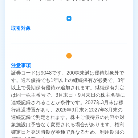
取引対象
---
注意事項
証券コードは9048です。200株未満は優待対象外で
す。通常優待でも1年以上の継続保有が必要で、3年
以上で長期保有優待が追加されます。継続保有判定
は同一株主番号で、3月末日・9月末日の株主名簿に
連続記録されることが条件です。2027年3月末は移
行経過措置があり、2026年9月末と2027年3月末の
連続記録で判定されます。株主ご優待券の内容や対
象施設は予告なく変更される場合があります。権利
確定日と発送時期が券種で異なるため、利用期限の