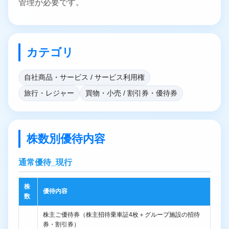
管理が必要です。
カテゴリ
自社商品・サービス / サービス利用権
旅行・レジャー
買物・小売 / 割引券・優待券
株数別優待内容
通常優待_現行
株
優待内容
数
株主ご優待券（株主招待乗車証4枚＋グループ施設の招待
券・割引券）