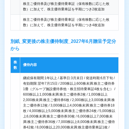
株主ご優待券及び株主優待乗車証（保有株数に応じた枚
数）に加えて、株主優待乗車証を半期につき2枚追加
株主ご優待券及び株主優待乗車証（保有株数に応じた枚
数）に加えて、株主優待乗車証を半期につき4枚追加
別紙_変更後の株主優待制度_2027年6月贈呈予定分
から
株
優待内容
数
継続保有期間:1年以上 / 基準日:3月末日 / 発送時期:6月下旬 /
有効期限:翌年7月15日 / 200株以上600株未満:株主ご優待券
1冊（グループ施設優待券他・株主招待乗車証4枚を含む） /
600株以上1,000株未満:株主ご優待券2枚 / 1,000株以上
2,000株未満:株主ご優待券6枚 / 2,000株以上3,000株未満:株
主ご優待券12枚 / 3,000株以上4,000株未満:株主ご優待券18
枚 / 4,000株以上5,000株未満:株主ご優待券24枚 / 5,000株以
上6,000株未満:株主ご優待券30枚 / 6,000株以上7,000株未
満:株主ご優待券36枚 / 7,000株以上8,000株未満:株主ご優待
券42枚 / 8,000株以上20,000株未満:株主優待乗車証1枚 /