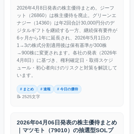
2026年4月8日発表の株主優待まとめ。ジーフ
ット（26860）は株主優待を廃止。グリーンエ
ナジー（14360）は年2回合計30,000円分のデ
ジタルギフトを継続する一方、継続保有要件が
6ヶ月から1年に延長され、2026年5月1日の
1→3の株式分割適用後は保有基準が300株
→900株に変更されます。各社の発表（2026年
4月8日）に基づき、権利確定日・取得スケジ
ュール・初心者向けのリスクと対策を解説して
います。
# まとめ
# 速報
# 今日の優待
📝 2525文字
2026年04月06日発表の株主優待まとめ
｜マツモト（79010）の抽選型SOLプ