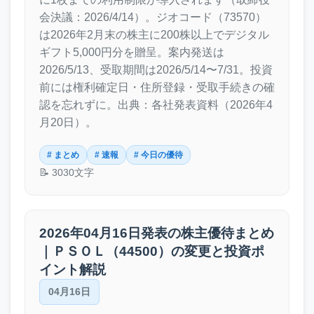
会決議：2026/4/14）。ジオコード（73570）
は2026年2月末の株主に200株以上でデジタル
ギフト5,000円分を贈呈。案内発送は
2026/5/13、受取期間は2026/5/14〜7/31。投資
前には権利確定日・住所登録・受取手続きの確
認を忘れずに。出典：各社発表資料（2026年4
月20日）。
# まとめ
# 速報
# 今日の優待
📝 3030文字
2026年04月16日発表の株主優待まとめ
｜ＰＳＯＬ（44500）の変更と投資ポ
イント解説
04月16日