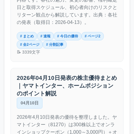
日と取得スケジュール、初心者向けのリスクと
リターン観点から解説しています。出典：各社
の発表（取得日：2026-04-13）。
# まとめ
# 速報
# 今日の優待
# ページ2
# 全2ページ
# 分割記事
📝 3339文字
2026年04月10日発表の株主優待まとめ
｜ヤマトインター、ホームポジション
のポイント解説
04月10日
2026年4月10日発表の優待を整理しました。ヤ
マトインター（81270）は300株以上でオンラ
インショップクーポン（1,000～3,000円）＋オ