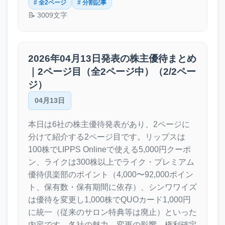
# 全2ページ
# 分割記事
📝 3009文字
2026年04月13日発表の株主優待まとめ
｜2ページ目（全2ページ中）（2/2ペー
ジ）
04月13日
本日は6社の株主優待発表があり、2ページに
分けて紹介する2ページ目です。リップスは
100株でLIPPS Onlineで使える5,000円クーポ
ン、ライクは300株以上でライク・プレミアム
優待倶楽部のポイント（4,000〜92,000ポイン
ト、保有数・保有期間に依存）、シンワワイズ
は優待を変更し1,000株でQUOカード1,000円
に統一（従来のサロン特典等は廃止）といった
内容です。各社の魅力、変更の影響、権利確定