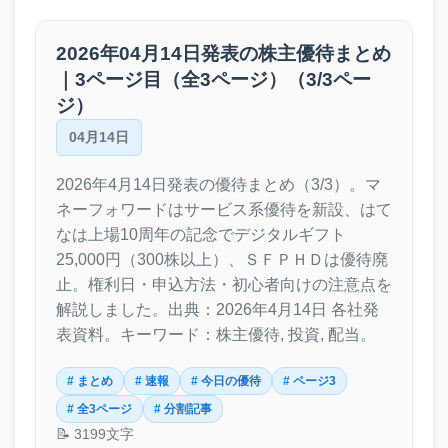
2026年04月14日発表の株主優待まとめ
｜3ページ目（全3ページ）（3/3ペー
ジ）
04月14日
2026年4月14日発表の優待まとめ（3/3）。マ
ネーフォワードはサービス系優待を新設、はて
なは上場10周年の記念でデジタルギフト
25,000円（300株以上）、ＳＦＰＨＤは優待廃
止。権利日・申込方法・初心者向けの注意点を
解説しました。出典：2026年4月14日 各社発
表資料。キーワード：株主優待, 投資, 配当。
# まとめ
# 速報
# 今日の優待
# ページ3
# 全3ページ
# 分割記事
📝 3199文字