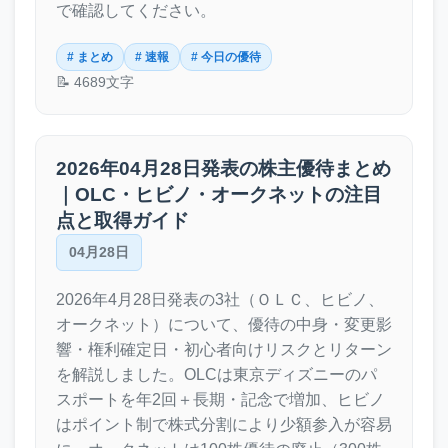
で確認してください。
# まとめ
# 速報
# 今日の優待
📝 4689文字
2026年04月28日発表の株主優待まとめ
｜OLC・ヒビノ・オークネットの注目
点と取得ガイド
04月28日
2026年4月28日発表の3社（ＯＬＣ、ヒビノ、
オークネット）について、優待の中身・変更影
響・権利確定日・初心者向けリスクとリターン
を解説しました。OLCは東京ディズニーのパ
スポートを年2回＋長期・記念で増加、ヒビノ
はポイント制で株式分割により少額参入が容易