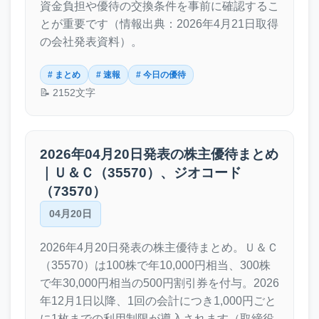
資金負担や優待の交換条件を事前に確認するこ
とが重要です（情報出典：2026年4月21日取得
の会社発表資料）。
# まとめ
# 速報
# 今日の優待
📝 2152文字
2026年04月20日発表の株主優待まとめ
｜Ｕ＆Ｃ（35570）、ジオコード
（73570）
04月20日
2026年4月20日発表の株主優待まとめ。Ｕ＆Ｃ
（35570）は100株で年10,000円相当、300株
で年30,000円相当の500円割引券を付与。2026
年12月1日以降、1回の会計につき1,000円ごと
に1枚までの利用制限が導入されます（取締役