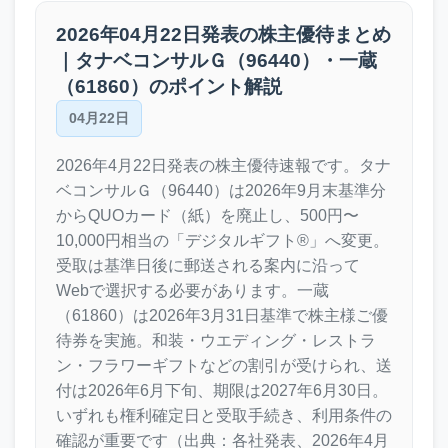
2026年04月22日発表の株主優待まとめ
｜タナベコンサルＧ（96440）・一蔵
（61860）のポイント解説
04月22日
2026年4月22日発表の株主優待速報です。タナ
ベコンサルＧ（96440）は2026年9月末基準分
からQUOカード（紙）を廃止し、500円〜
10,000円相当の「デジタルギフト®」へ変更。
受取は基準日後に郵送される案内に沿って
Webで選択する必要があります。一蔵
（61860）は2026年3月31日基準で株主様ご優
待券を実施。和装・ウエディング・レストラ
ン・フラワーギフトなどの割引が受けられ、送
付は2026年6月下旬、期限は2027年6月30日。
いずれも権利確定日と受取手続き、利用条件の
確認が重要です（出典：各社発表、2026年4月