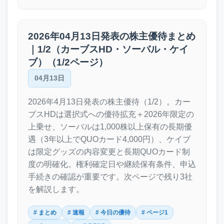
2026年04月13日発表の株主優待まとめ
｜1/2（カーブスHD・ソーバル・ケイ
ブ）（1/2ページ）
04月13日
2026年4月13日発表の株主優待（1/2）。カー
ブスHDは選択式への優待拡充＋2026年限定の
上乗せ、ソーバルは1,000株以上保有の長期優
遇（3年以上でQUOカード4,000円）、ケイブ
は限定グッズの内容変更と長期QUOカード制
度の明確化。権利確定日や継続保有条件、申込
手続きの確認が重要です。次ページで残り3社
を解説します。
# まとめ
# 速報
# 今日の優待
# ページ1