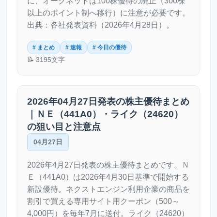
に、オークネットは100株優待の廃止（300株
以上のポイント制へ移行）に注意が必要です。
出典：各社発表資料（2026年4月28日）。
# まとめ
# 速報
# 今日の優待
📝 3195文字
2026年04月27日発表の株主優待まとめ
｜ＮＥ（441A0）・ライク（24620）
の狙い目と注意点
04月27日
2026年4月27日発表の株主優待まとめです。Ｎ
Ｅ（441A0）は2026年4月30日基準で開始する
新設優待。ネクストエンジン利用企業の商品を
割引で買える専用サイト用クーポン（500～
4,000円）を毎年7月に送付。ライク（24620）