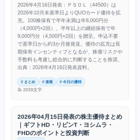
2026年4月16日発表：ＰＳＯＬ（44500）は
2026年10月末基準日よりQUOカード優待を拡
充。100株保有で半年未満は年8,000円分
（4,000円×2回）、半年以上の継続保有で年
9,000円分（4,500円×2回）を贈呈。申込不要
で基準日から約3か月後発送。優待の拡充は長
期保有インセンティブとなるが、株価リスクや
手数料も考慮し総合的に判断することを推奨。
出典：2026年4月16日発表資料。
# まとめ
# 速報
# 今日の優待
📝 2039文字
2026年04月15日発表の株主優待まとめ
｜ギフトHD・リビンT・ヨシムラ・
FHDのポイントと投資判断