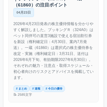
（61860）の注目ポイント
04月23日
2026年4月23日発表の株主優待情報を分かりや
すく解説しました。ブッキングＲ（324A0）は
ペット同伴可の直営3施設で使える宿泊割引券
を新設（権利確定日：4月30日、案内7月発
送）。一蔵（61860）は選択式の株主優待券を
改定・実施（権利確定日：3月31日、送付は
2026年6月下旬、有効期限2027年6月30日）。
それぞれの魅力・注意点・取得スケジュール・
初心者向けのリスクとアドバイスを掲載してい
ます。
# まとめ
# 速報
# 今日の優待
📝 2585文字