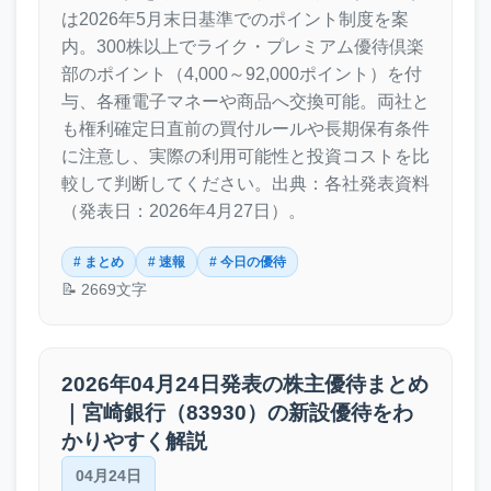
は2026年5月末日基準でのポイント制度を案
内。300株以上でライク・プレミアム優待倶楽
部のポイント（4,000～92,000ポイント）を付
与、各種電子マネーや商品へ交換可能。両社と
も権利確定日直前の買付ルールや長期保有条件
に注意し、実際の利用可能性と投資コストを比
較して判断してください。出典：各社発表資料
（発表日：2026年4月27日）。
# まとめ
# 速報
# 今日の優待
📝 2669文字
2026年04月24日発表の株主優待まとめ
｜宮崎銀行（83930）の新設優待をわ
かりやすく解説
04月24日