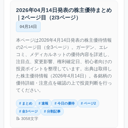
2026年04月14日発表の株主優待まとめ
｜2ページ目（2/3ページ）
04月14日
本ページは2026年4月14日発表の株主優待情報
の2ページ目（全3ページ）。ガーデン、エレ
コミ、メディカルネットの優待内容を詳述し、
注目点、変更影響、権利確定日、初心者向けの
投資ポイントを整理しています。出典は取得し
た株主優待情報（2026年4月14日）。各銘柄の
優待詳細・注意点を確認の上で投資判断を行っ
てください。
# まとめ
# 速報
# 今日の優待
# ページ2
# 全3ページ
# 分割記事
📝 3058文字