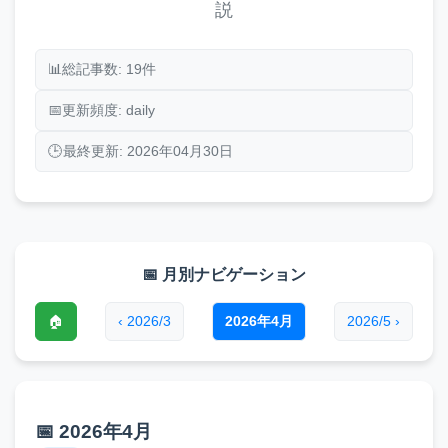
説
📊
総記事数: 19件
📅
更新頻度: daily
🕒
最終更新: 2026年04月30日
📅 月別ナビゲーション
🏠
‹ 2026/3
2026年4月
2026/5 ›
📅 2026年4月