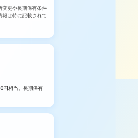
所変更や長期保有条件
情報は特に記載されて
,000円相当。長期保有