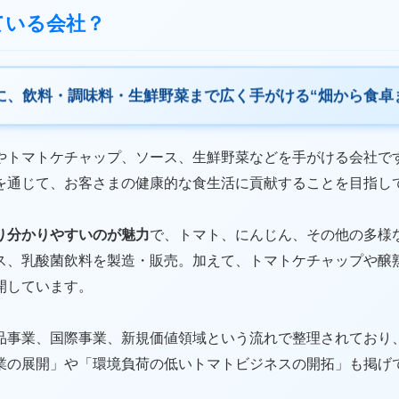
っている会社？
に、飲料・調味料・生鮮野菜まで広く手がける“畑から食卓
やトマトケチャップ、ソース、生鮮野菜などを手がける会社で
を通じて、お客さまの健康的な食生活に貢献することを目指し
り分かりやすいのが魅力
で、トマト、にんじん、その他の多様
ス、乳酸菌飲料を製造・販売。加えて、トマトケチャップや醸
開しています。
品事業、国際事業、新規価値領域という流れで整理されており
業の展開」や「環境負荷の低いトマトビジネスの開拓」も掲げ