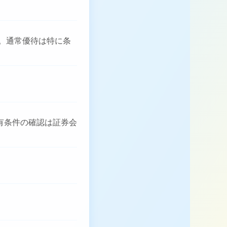
件。通常優待は特に条
有条件の確認は証券会