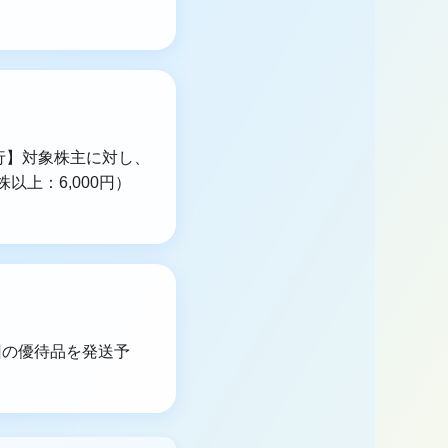
現行】対象株主に対し、
株以上：6,000円）
回の優待品を発送予