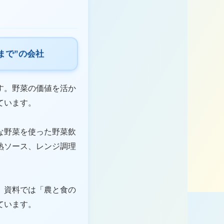
まで”の会社
す。野菜の価値を活か
ています。
な野菜を使った野菜飲
熟ソース、レンジ調理
、資料では「農と食の
ています。