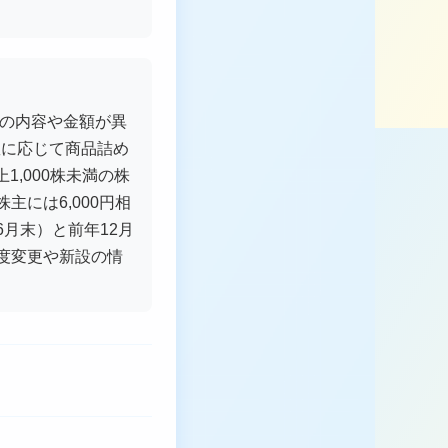
品の内容や金額が異
数に応じて商品詰め
1,000株未満の株
株主には6,000円相
月末）と前年12月
度変更や新設の情