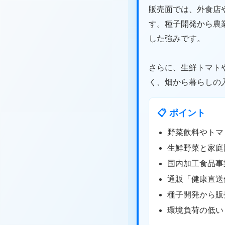
販売面では、外食店
す。種子開発から農
した強みです。
さらに、生鮮トマト
く、畑から暮らしの
📋 ポイント
野菜飲料やトマ
生鮮野菜と家庭
国内加工食品事
通販「健康直送
種子開発から販
環境負荷の低い