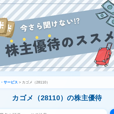
・サービス
>
カゴメ（28110）
カゴメ（28110）の株主優待