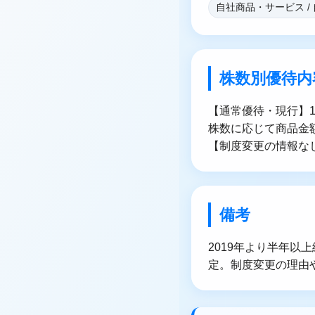
自社商品・サービス /
株数別優待内
【通常優待・現行】1
株数に応じて商品金額が
【制度変更の情報な
備考
2019年より半年以
定。制度変更の理由