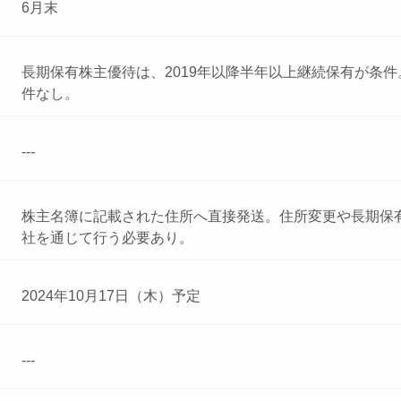
6月末
長期保有株主優待は、2019年以降半年以上継続保有が条
件なし。
---
株主名簿に記載された住所へ直接発送。住所変更や長期保
社を通じて行う必要あり。
2024年10月17日（木）予定
---