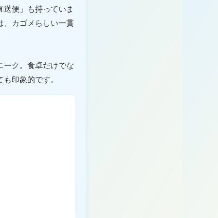
直送便」も持っていま
は、カゴメらしい一貫
ニーク。食卓だけでな
ても印象的です。