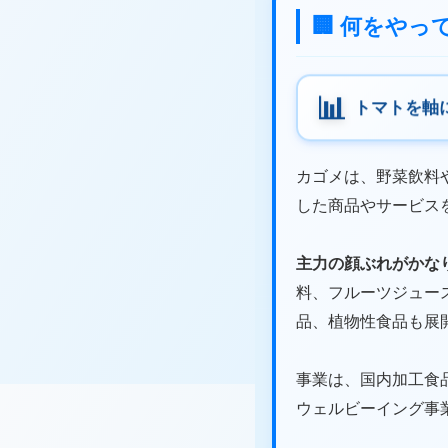
🏢 何をや
トマトを軸
カゴメは、野菜飲料
した商品やサービス
主力の顔ぶれがかな
料、フルーツジュー
品、植物性食品も展
事業は、国内加工食
ウェルビーイング事