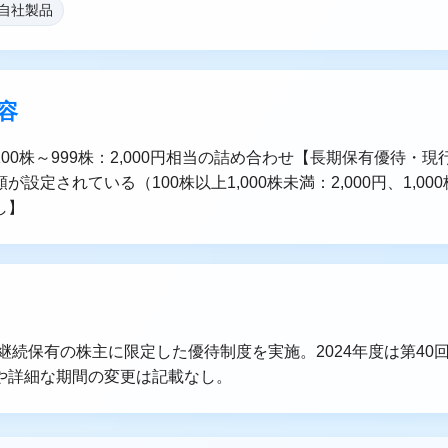
 自社製品
容
00株～999株：2,000円相当の詰め合わせ【長期保有優待・
設定されている（100株以上1,000株未満：2,000円、1,000
し】
上継続保有の株主に限定した優待制度を実施。2024年度は第40
や詳細な期間の変更は記載なし。