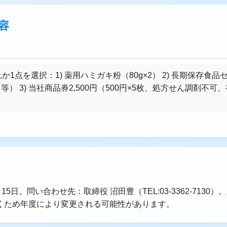
容
か1点を選択：1) 薬用ハミガキ粉（80g×2） 2) 長期保存食
） 3) 当社商品券2,500円（500円×5枚、処方せん調剤不可
15日。問い合わせ先：取締役 沼田豊（TEL:03-3362-7130
くため年度により変更される可能性があります。