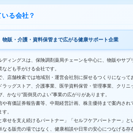
っている会社？
、物販・介護・資料保管まで広がる健康サポート企業
ルディングスは、保険調剤薬局チェーンを中心に、物販やサプ
業なども手がける会社です。
で、店舗検索では地域別・運営会社別に探せるつくりになって
ドラッグストア、介護事業、医学資料保管・管理事業、クリニ
び、かなり“面倒見のよい”事業の広がりがあります。
短信や有価証券報告書等、中期経営計画、株主優待まで案内され
ます。
と幸せを支え続けるパートナー」「セルフケアパートナー」と
単なる販売の場ではなく、健康相談や日常の安心につなげる存