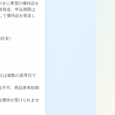
がきに希望の優待品を
頃発送、申込期限は
して優待品を発送し
の目安）
同社は複数の基準日で
金不可。商品券有効期
は優待が受けられませ
。