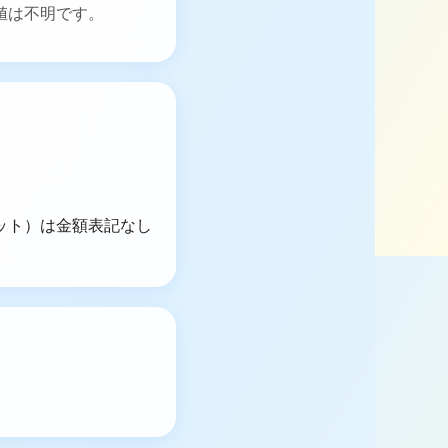
値は不明です。
セット）は金額表記なし