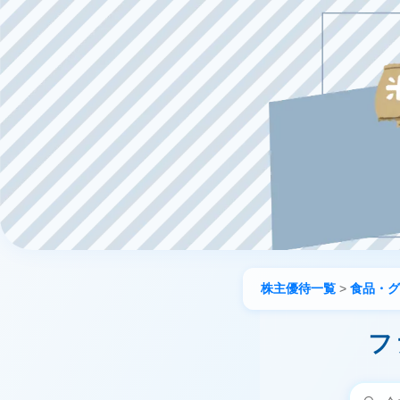
株主優待一覧
>
食品・グ
フ