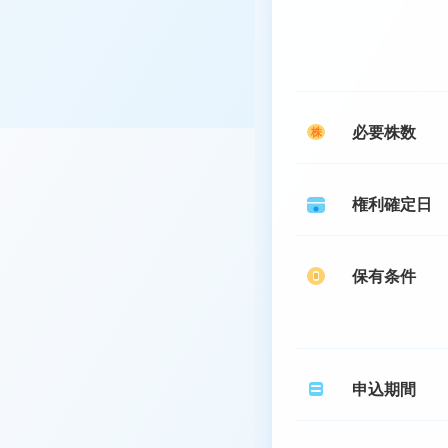
必要株数
株
権利確定日
保有条件
申込期間