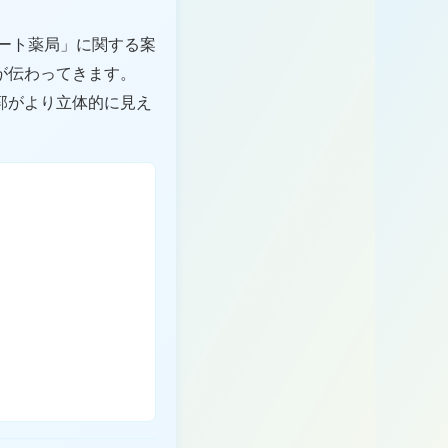
ポート薬局」に関する案
が伝わってきます。
郭がより立体的に見え