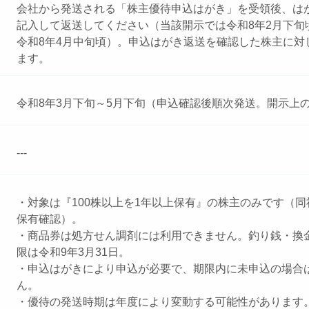
会社から発送される「株主優待申込はがき」を受領後、は
記入して返送してください（当該開示では令和8年2月下旬
令和8年4月中旬頃）。申込はがき返送を確認した株主に対
ます。
令和8年3月下旬～5月下旬（申込確認後順次発送。開示上
---
・対象は『100株以上を1年以上保有』の株主のみです（
保有確認）。
・商品券は処方せん調剤には利用できません。釣り銭・換
限は令和9年3月31日。
・申込はがきにより申込が必要で、期限内に未申込の場合
ん。
・優待の発送時期は年度により変動する可能性があります