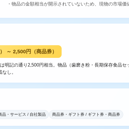
・物品の金額相当が開示されていないため、現物の市場価
） ～ 2,500円（商品券）
券は明記の通り2,500円相当。物品（歯磨き粉・長期保存食品
載なし。
商品・サービス / 自社製品
商品券・ギフト券 / ギフト券・商品券