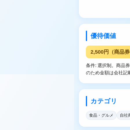
優待価値
2,500円（商品券
条件: 選択制。商品
のため金額は会社記
カテゴリ
食品・グルメ
自社