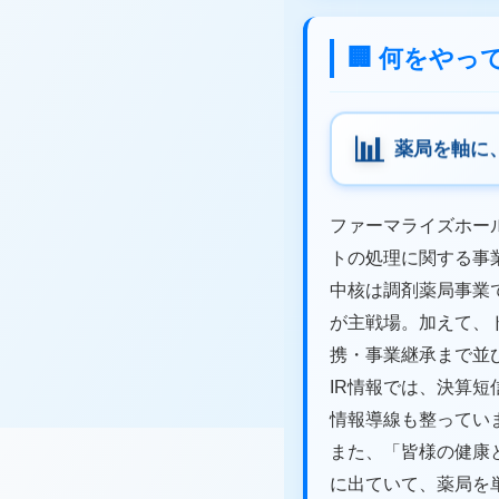
🏢 何をや
薬局を軸に
ファーマライズホー
トの処理に関する事
中核は調剤薬局事業
が主戦場。加えて、
携・事業継承まで並
IR情報では、決算
情報導線も整ってい
また、「皆様の健康
に出ていて、薬局を