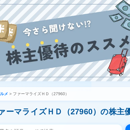
ルメ
>
ファーマライズＨＤ（27960）
ァーマライズＨＤ（27960）の株主