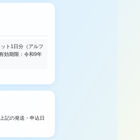
品セット1日分（アルフ
、有効期限：令和9年
）。上記の発送・申込日