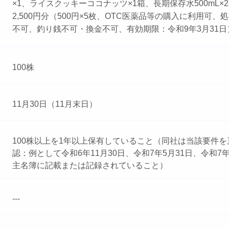
×1、ライスクッキーココナッツ×1箱、長期保存水500mL×2
2,500円分（500円×5枚、OTC医薬品等の購入に利用可
不可、釣り銭不可・換金不可、有効期限：令和9年3月31日
100株
11月30日（11月末日）
100株以上を1年以上保有していること（同社は当該要件を
認：例として令和6年11月30日、令和7年5月31日、令和7年
主名簿に記載または記録されていること）
---