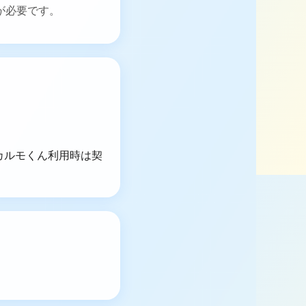
が必要です。
ースカルモくん利用時は契