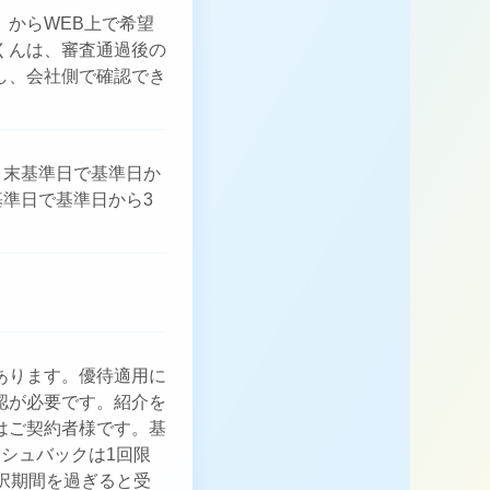
からWEB上で希望
くんは、審査通過後の
し、会社側で確認でき
月末基準日で基準日か
基準日で基準日から3
あります。優待適用に
認が必要です。紹介を
はご契約者様です。基
シュバックは1回限
択期間を過ぎると受