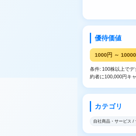
優待価値
1000円 ～ 1000
条件: 100株以上で
約者に100,000円
カテゴリ
自社商品・サービス /