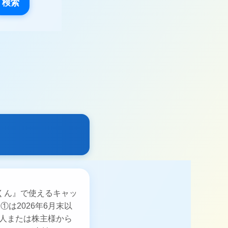
検索
くん』で使えるキャッ
は2026年6月末以
本人または株主様から