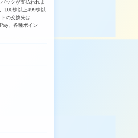
ュバックが支払われま
100株以上499株以
ギフトの交換先は
ドPay、各種ポイン
。