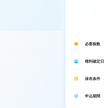
必要株数
株
権利確定日
保有条件
申込期間