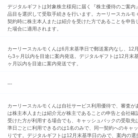
デジタルギフトは対象株主様宛に届く『株主優待のご案内』
品目を選択して受取手続きを行います。カーリースカルモ
契約時に株主本人または紹介を受けた方であることを申告
た場合に適用されます。
カーリースカルモくんは6月末基準日で郵送案内なし、12
ら3ヶ月以内を目途に案内発送。デジタルギフトは12月末
ヶ月以内を目途に案内発送です。
---
カーリースカルモくんは自社サービス利用優待で、審査が
は株主本人または紹介元が株主であることの申告と会社確
受けた方が利用する場合でも、キャッシュバックの受取先
準日ごとに利用できるのは1名のみで、同一契約へのキャッ
りです。デジタルギフトは12月末基準日のみで、案内の選