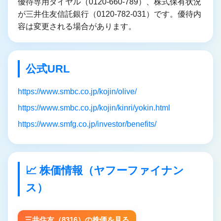
優待専用ダイヤル（0120-660-789）、株式保有状況
が三井住友信託銀行（0120-782-031）です。優待内
容は変更される場合があります。
公式URL
https://www.smbc.co.jp/kojin/olive/
https://www.smbc.co.jp/kojin/kinri/yokin.html
https://www.smfg.co.jp/investor/benefits/
📈 株価情報（ヤフーファイナン
ス）
三井住友（8316）の株価を見る