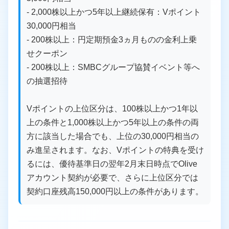
- 2,000株以上かつ5年以上継続保有：Vポイント
30,000円相当
- 200株以上：円定期預金3ヵ月ものの金利上乗
せクーポン
- 200株以上：SMBCグループ協賛イベント等へ
の抽選招待
Vポイントの上位区分は、100株以上かつ1年以
上の条件と1,000株以上かつ5年以上の条件の両
方に該当した場合でも、上位の30,000円相当の
み進呈されます。なお、Vポイントの特典を受け
るには、優待基準日の翌年2月末日時点でOlive
アカウント契約が必要で、さらに上位区分では
契約口座残高150,000円以上の条件があります。