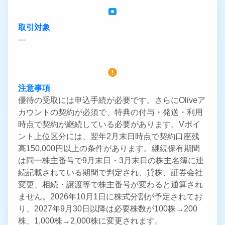
取引対象
---
注意事項
優待の受取には申込手続が必要です。さらにOliveア
カウントの契約が必須で、特典の付与・発送・利用
時点で契約が継続している必要があります。Vポイ
ント上位区分には、翌年2月末日時点で契約口座残
高150,000円以上の条件があります。継続保有期間
は同一株主番号で9月末日・3月末日の株主名簿に連
続記載されている期間で判定され、貸株、証券会社
変更、相続・譲渡等で株主番号が変わると通算され
ません。2026年10月1日に株式分割が予定されてお
り、2027年9月30日以降は必要株数が100株→200
株、1,000株→2,000株に変更されます。