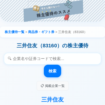
株主優待一覧
>
商品券・ギフト券
>
三井住友（83160）
三井住友（83160）の株主優待
検索
📋 掲載企業一覧
三井住友