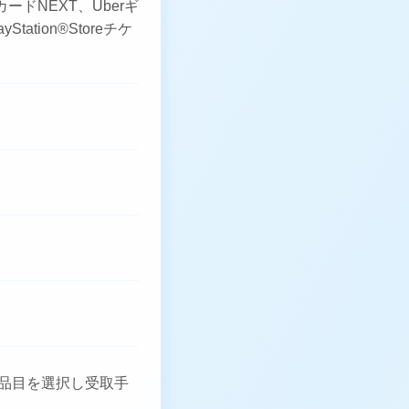
カードNEXT、Uberギ
tation®Storeチケ
品目を選択し受取手