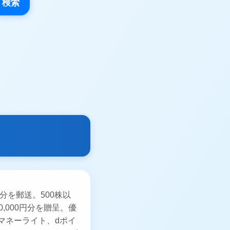
検索
円分を郵送。500株以
,000円分を贈呈。優
ayマネーライト、dポイ