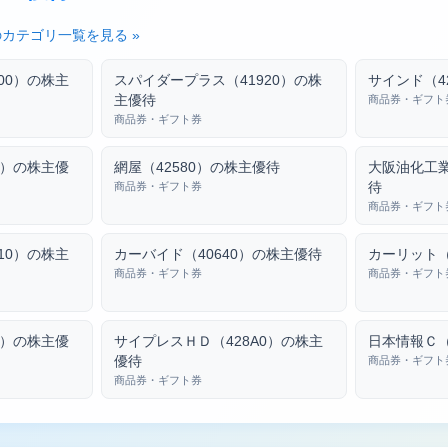
カテゴリ一覧を見る »
00）の株主
スパイダープラス（41920）の株
サインド（4
主優待
商品券・ギフト
商品券・ギフト券
0）の株主優
網屋（42580）の株主優待
大阪油化工業
待
商品券・ギフト券
商品券・ギフト
10）の株主
カーバイド（40640）の株主優待
カーリット（
商品券・ギフト券
商品券・ギフト
0）の株主優
サイプレスＨＤ（428A0）の株主
日本情報Ｃ（
優待
商品券・ギフト
商品券・ギフト券