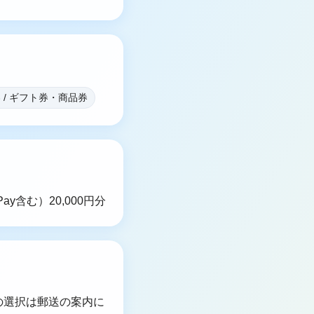
 / ギフト券・商品券
y含む）20,000円分
の選択は郵送の案内に