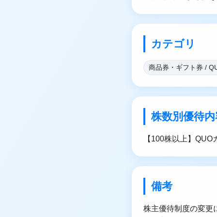
カテゴリ
商品券・ギフト券 / Q
株数別優待内
【100株以上】QUO
備考
株主優待制度の変更