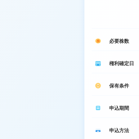
必要株数
株
権利確定日
保有条件
申込期間
申込方法