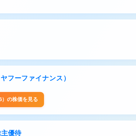
報（ヤフーファイナンス）
96）の株価を見る
株主優待