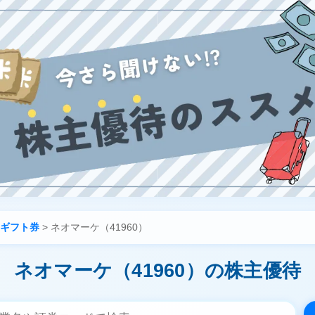
ギフト券
>
ネオマーケ（41960）
ネオマーケ（41960）の株主優待