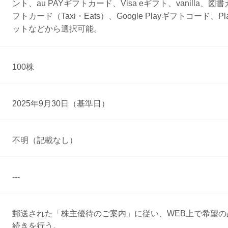
ント、au PAYギフトカード、Visa eギフト、vanilla、図書
フトカード（Taxi・Eats）、Google Playギフトコード、PlayS
ットなどから選択可能。
100株
2025年9月30日（基準日）
不明（記載なし）
---
郵送された「株主優待のご案内」に従い、WEB上で希望の
続きを行う。