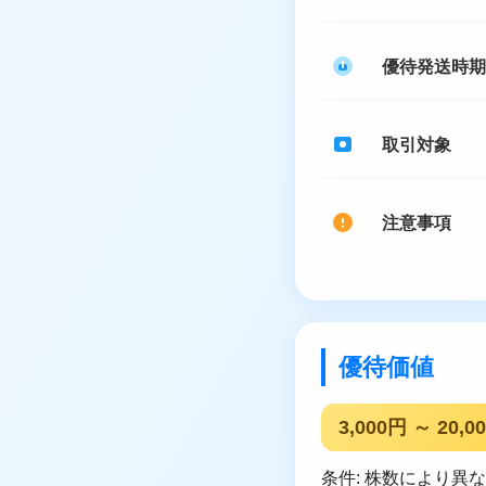
優待発送時期
取引対象
注意事項
優待価値
3,000円 ～ 20,0
条件: 株数により異なる