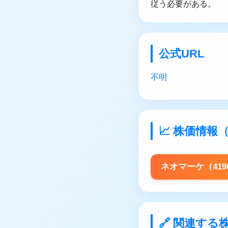
従う必要がある。
公式URL
不明
📈 株価情
ネオマーケ（41
🔗 関連する