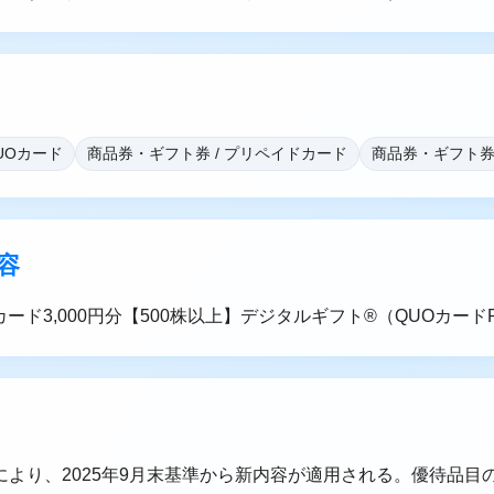
UOカード
商品券・ギフト券 / プリペイドカード
商品券・ギフト券
容
カード3,000円分【500株以上】デジタルギフト®（QUOカードPa
により、2025年9月末基準から新内容が適用される。優待品目