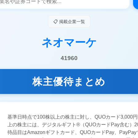
📋 掲載企業一覧
ネオマーケ
41960
株主優待まとめ
基準日時点で100株以上の株主に対し、QUOカード3,000
上の株主には、デジタルギフト®（QUOカードPay含む）20
待品目はAmazonギフトカード、QUOカードPay、PayP