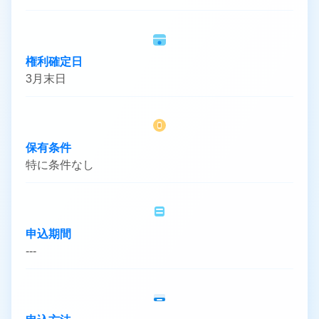
権利確定日
3月末日
保有条件
特に条件なし
申込期間
---