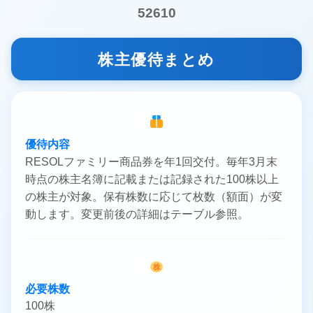
52610
株主優待まとめ
優待内容
RESOLファミリー商品券を年1回交付。毎年3月末
時点の株主名簿に記載または記録された100株以上
の株主が対象。保有株数に応じて枚数（額面）が変
動します。変更前後の詳細はテーブル参照。
株
必要株数
100株