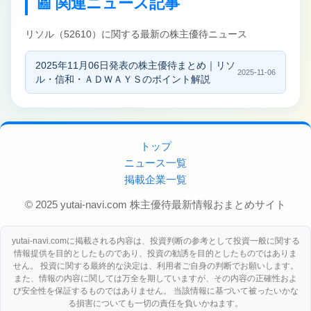
📰 関連ニュース記事
リソル（52610）に関する最新の株主優待ニュース
2025年11月06日発表の株主優待まとめ｜リソ
2025-11-06
ル・信和・ＡＤＷＡＹＳのポイント解説
トップ
ニュース一覧
掲載企業一覧
© 2025 yutai-navi.com 株主優待最新情報おまとめサイト
yutai-navi.comに掲載される内容は、投資判断の参考として投資一般に関する
情報提供を目的としたものであり、投資の勧誘を目的としたものではありま
せん。 投資に関する最終的な決定は、利用者ご自身の判断でお願いします。
また、情報の内容に関しては万全を期していますが、その内容の正確性およ
び安全性を保証するものではありません。 当該情報に基づいて被ったいかな
る損害についても一切の責任を負いかねます。