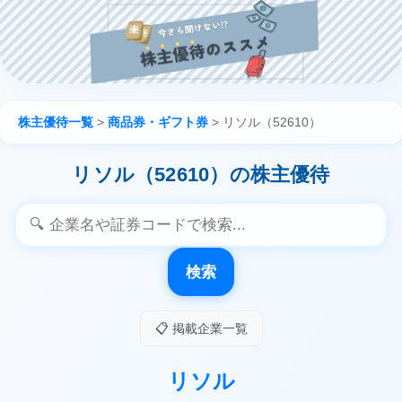
株主優待一覧
>
商品券・ギフト券
>
リソル（52610）
リソル（52610）の株主優待
検索
📋 掲載企業一覧
リソル