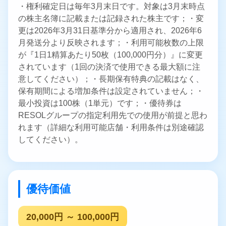
・権利確定日は毎年3月末日です。対象は3月末時点
の株主名簿に記載または記録された株主です；・変
更は2026年3月31日基準分から適用され、2026年6
月発送分より反映されます；・利用可能枚数の上限
が『1日1精算あたり50枚（100,000円分）』に変更
されています（1回の決済で使用できる最大額に注
意してください）；・長期保有特典の記載はなく、
保有期間による増加条件は設定されていません；・
最小投資は100株（1単元）です；・優待券は
RESOLグループの指定利用先での使用が前提と思わ
れます（詳細な利用可能店舗・利用条件は別途確認
してください）。
優待価値
20,000円 ～ 100,000円