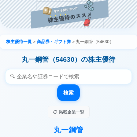
株主優待一覧
>
商品券・ギフト券
>
丸一鋼管（54630）
丸一鋼管（54630）の株主優待
検索
📋 掲載企業一覧
丸一鋼管