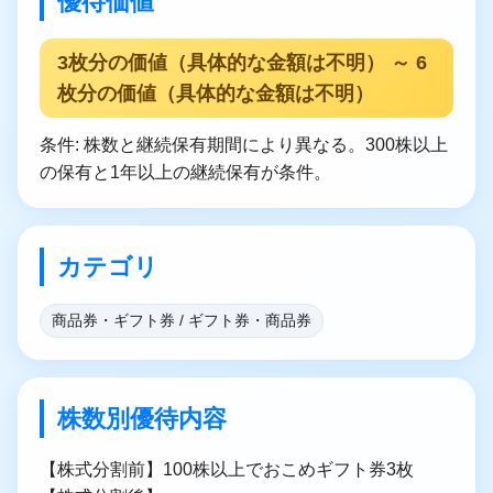
優待価値
3枚分の価値（具体的な金額は不明） ～ 6
枚分の価値（具体的な金額は不明）
条件: 株数と継続保有期間により異なる。300株以上
の保有と1年以上の継続保有が条件。
カテゴリ
商品券・ギフト券 / ギフト券・商品券
株数別優待内容
【株式分割前】100株以上でおこめギフト券3枚