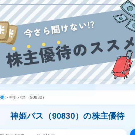
売
>
神姫バス（90830）
神姫バス（90830）の株主優待