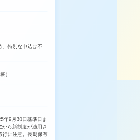
め、特別な申込は不
記載）
5年9月30日基準日ま
株主から新制度が適用さ
移行に注意。長期保有