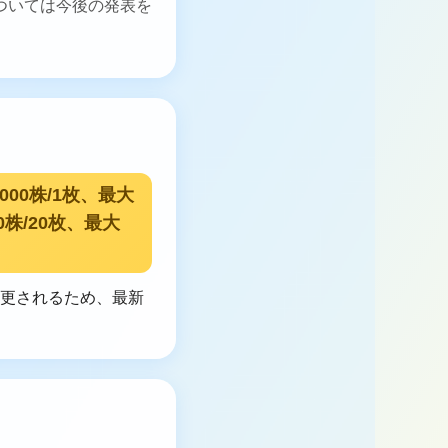
ついては今後の発表を
000株/1枚、最大
0株/20枚、最大
変更されるため、最新