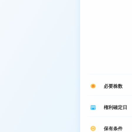
必要株数
株
権利確定日
保有条件