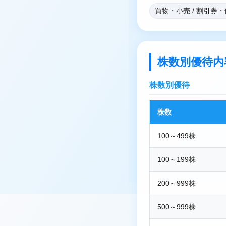
買物・小売 / 割引券
株数別優待内
株数別優待
株数
100～499株
100～199株
200～999株
500～999株