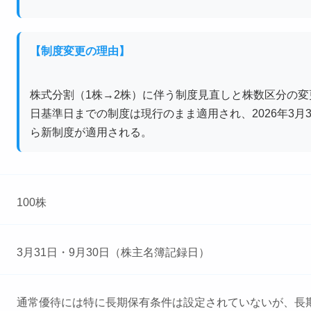
【制度変更の理由】
株式分割（1株→2株）に伴う制度見直しと株数区分の変更。
日基準日までの制度は現行のまま適用され、2026年3月
ら新制度が適用される。
100株
3月31日・9月30日（株主名簿記録日）
通常優待には特に長期保有条件は設定されていないが、長