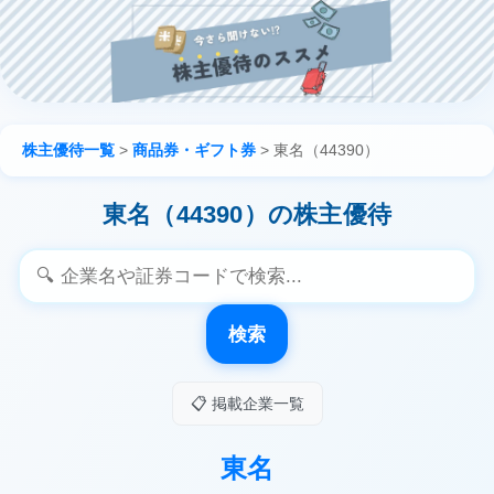
株主優待一覧
>
商品券・ギフト券
>
東名（44390）
東名（44390）の株主優待
検索
📋 掲載企業一覧
東名