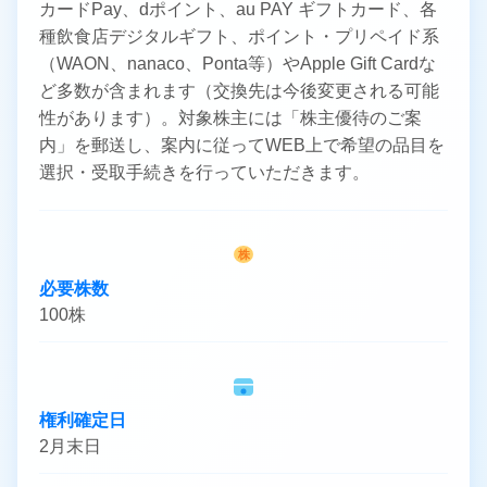
カードPay、dポイント、au PAY ギフトカード、各
種飲食店デジタルギフト、ポイント・プリペイド系
（WAON、nanaco、Ponta等）やApple Gift Cardな
ど多数が含まれます（交換先は今後変更される可能
性があります）。対象株主には「株主優待のご案
内」を郵送し、案内に従ってWEB上で希望の品目を
選択・受取手続きを行っていただきます。
株
必要株数
100株
権利確定日
2月末日