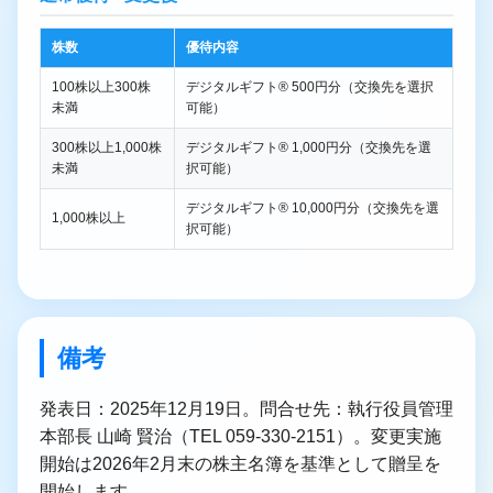
株数
優待内容
100株以上300株
デジタルギフト® 500円分（交換先を選択
未満
可能）
300株以上1,000株
デジタルギフト® 1,000円分（交換先を選
未満
択可能）
デジタルギフト® 10,000円分（交換先を選
1,000株以上
択可能）
備考
発表日：2025年12月19日。問合せ先：執行役員管理
本部長 山崎 賢治（TEL 059-330-2151）。変更実施
開始は2026年2月末の株主名簿を基準として贈呈を
開始します。