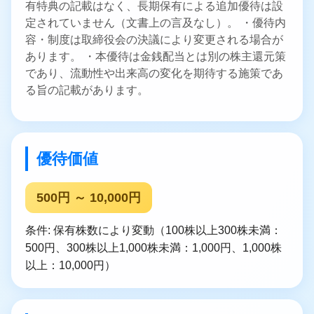
有特典の記載はなく、長期保有による追加優待は設
定されていません（文書上の言及なし）。 ・優待内
容・制度は取締役会の決議により変更される場合が
あります。 ・本優待は金銭配当とは別の株主還元策
であり、流動性や出来高の変化を期待する施策であ
る旨の記載があります。
優待価値
500円 ～ 10,000円
条件: 保有株数により変動（100株以上300株未満：
500円、300株以上1,000株未満：1,000円、1,000株
以上：10,000円）